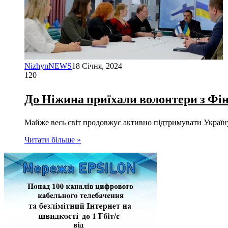
NizhynNEWS
18 Січня, 2024
120
До Ніжина приїхали волонтери з Фін
Майже весь світ продовжує активно підтримувати Україну в
Читати більше »