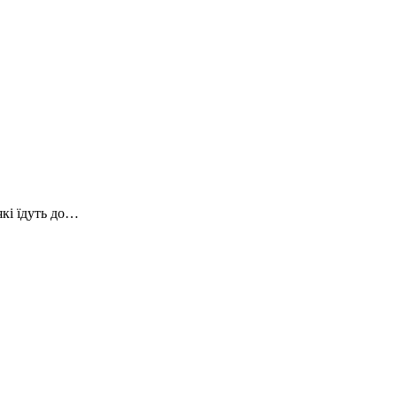
які їдуть до…