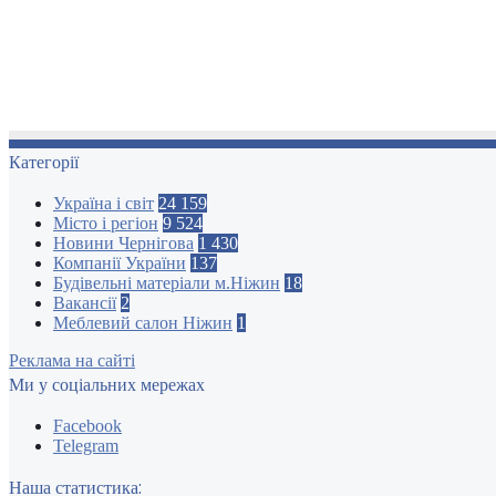
Категорії
Україна і світ
24 159
Місто і регіон
9 524
Новини Чернігова
1 430
Компанії України
137
Будівельні матеріали м.Ніжин
18
Вакансії
2
Меблевий салон Ніжин
1
Реклама на сайті
Ми у соціальних мережах
Facebook
Telegram
Наша статистика: