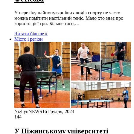
У переліку найпопулярніших видів спорту не часто
можна помітити настільний теніс. Мало хто знає про
користь цієї гри. Більше того,…
Читати більше »
Місто і регіон
NizhynNEWS
16 Грудня, 2023
144
У Ніжинському університеті