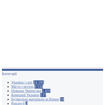
Категорії
Україна і світ
24 195
Місто і регіон
9 534
Новини Чернігова
1 435
Компанії України
137
Будівельні матеріали м.Ніжин
18
Вакансії
2