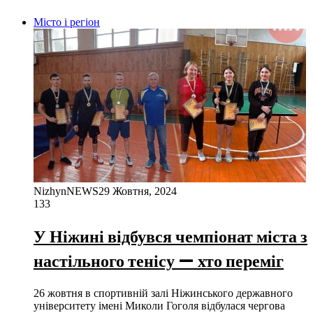
Місто і регіон
NizhynNEWS
29 Жовтня, 2024
133
У Ніжині відбувся чемпіонат міста з
настільного тенісу — хто переміг
26 жовтня в спортивній залі Ніжинського державного
університету імені Миколи Гоголя відбулася чергова