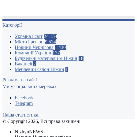
Категорії
Україна і світ
24 154
Місто і регіон
9 524
Новини Чернігова
1 430
Компанії України
137
Будівельні матеріали м.Ніжин
18
Вакансії
2
Меблевий салон Ніжин
1
Реклама на сайті
Ми у соціальних мережах
Facebook
Telegram
Наша статистика:
© Copyright 2026, Всі права захищені
NizhynNEWS