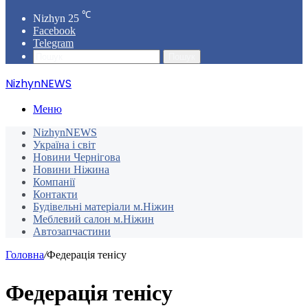
℃
Nizhyn
25
Facebook
Telegram
Пошук
NizhynNEWS
Меню
NizhynNEWS
Україна і світ
Новини Чернігова
Новини Ніжина
Компанії
Контакти
Будівельні матеріали м.Ніжин
Меблевий салон м.Ніжин
Автозапчастини
Головна
/
Федерація тенісу
Федерація тенісу