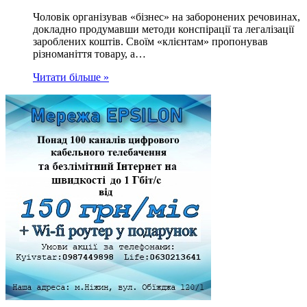
Чоловік організував «бізнес» на заборонених речовинах,
докладно продумавши методи конспірації та легалізації
зароблених коштів. Своїм «клієнтам» пропонував
різноманіття товару, а…
Читати більше »