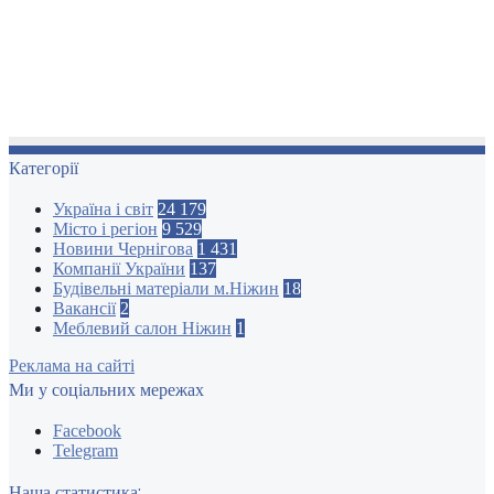
Категорії
Україна і світ
24 179
Місто і регіон
9 529
Новини Чернігова
1 431
Компанії України
137
Будівельні матеріали м.Ніжин
18
Вакансії
2
Меблевий салон Ніжин
1
Реклама на сайті
Ми у соціальних мережах
Facebook
Telegram
Наша статистика: