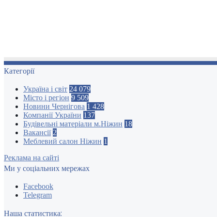
Категорії
Україна і світ
24 079
Місто і регіон
9 509
Новини Чернігова
1 428
Компанії України
137
Будівельні матеріали м.Ніжин
18
Вакансії
2
Меблевий салон Ніжин
1
Реклама на сайті
Ми у соціальних мережах
Facebook
Telegram
Наша статистика: