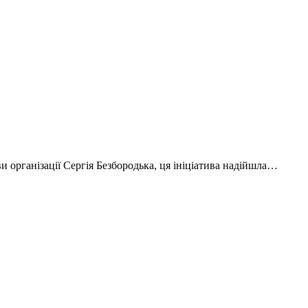
ови організації Сергія Безбородька, ця ініціатива надійшла…