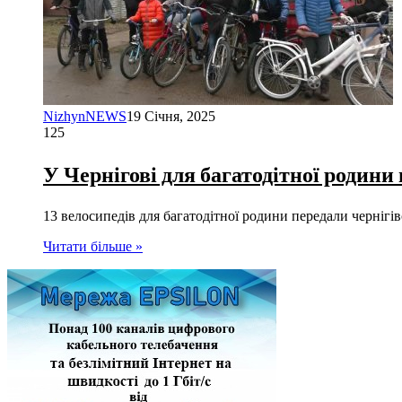
NizhynNEWS
19 Січня, 2025
125
У Чернігові для багатодітної родини
13 велосипедів для багатодітної родини передали чернігівс
Читати більше »