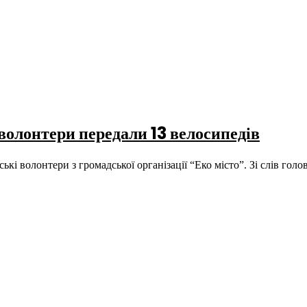
 волонтери передали 13 велосипедів
ькі волонтери з громадської організації “Еко місто”. Зі слів гол