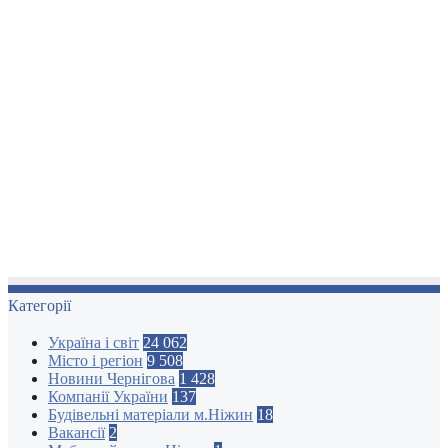
Категорії
Україна і світ
24 062
Місто і регіон
9 508
Новини Чернігова
1 428
Компанії України
137
Будівельні матеріали м.Ніжин
18
Вакансії
2