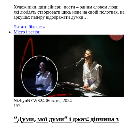
Художники, дизнайнери, поети – одним словом люди,
які люблять створювати щось нове на своїй полотнах, на
аркушах паперу відображати думки…
Читати більше »
Місто і регіон
NizhynNEWS
24 Жовтня, 2024
157
“Думи, мої думи” і джаз: дівчина з