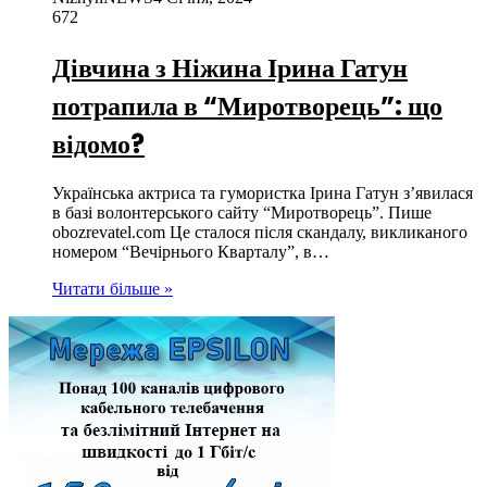
672
Дівчина з Ніжина Ірина Гатун
потрапила в “Миротворець”: що
відомо?
Українська актриса та гумористка Ірина Гатун з’явилася
в базі волонтерського сайту “Миротворець”. Пише
obozrevatel.com Це сталося після скандалу, викликаного
номером “Вечірнього Кварталу”, в…
Читати більше »