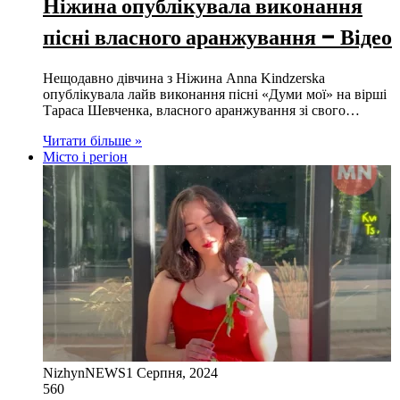
Ніжина опублікувала виконання
пісні власного аранжування – Відео
Нещодавно дівчина з Ніжина Anna Kindzerska
опублікувала лайв виконання пісні «Думи мої» на вірші
Тараса Шевченка, власного аранжування зі свого…
Читати більше »
Місто і регіон
NizhynNEWS
1 Серпня, 2024
560