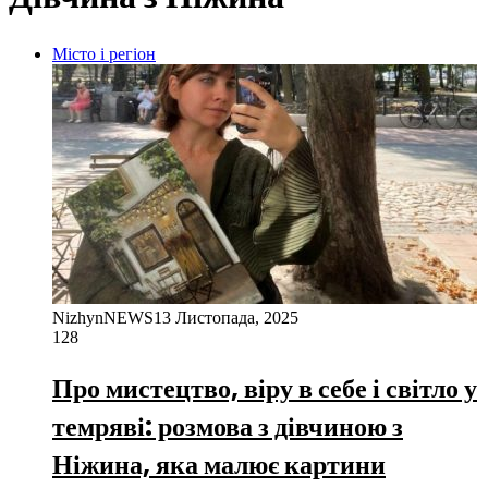
Місто і регіон
NizhynNEWS
13 Листопада, 2025
128
Про мистецтво, віру в себе і світло у
темряві: розмова з дівчиною з
Ніжина, яка малює картини