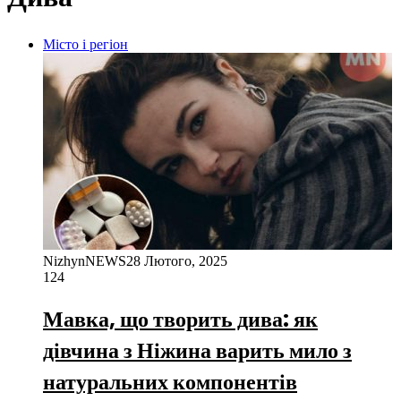
Місто і регіон
NizhynNEWS
28 Лютого, 2025
124
Мавка, що творить дива: як
дівчина з Ніжина варить мило з
натуральних компонентів