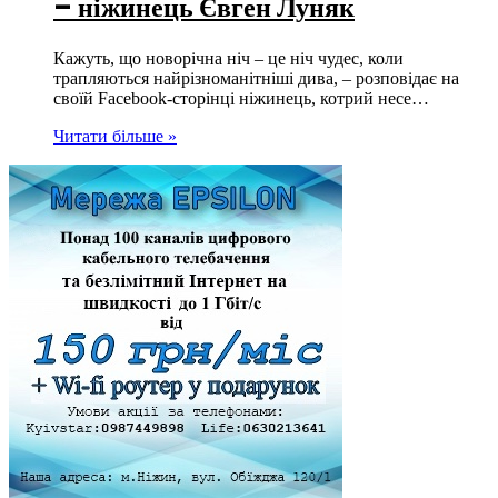
– ніжинець Євген Луняк
Кажуть, що новорічна ніч – це ніч чудес, коли
трапляються найрізноманітніші дива, – розповідає на
своїй Facebook-сторінці ніжинець, котрий несе…
Читати більше »