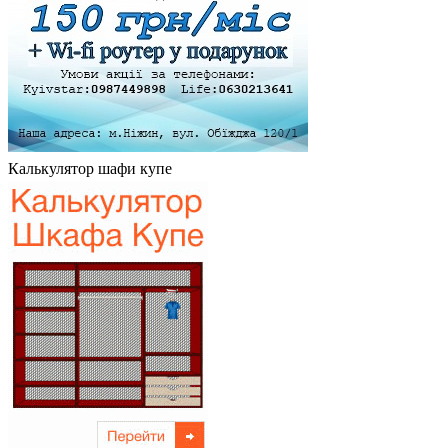
Калькулятор шафи купе