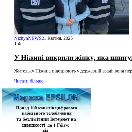
NizhynNEWS
21 Квітня, 2025
156
У Ніжині викрили жінку, яка шпигу
Жительку Ніжина підозрюють у державній зраді: вона пер
Читати більше »