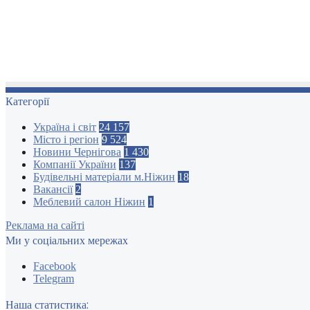
Категорії
Україна і світ
24 157
Місто і регіон
9 524
Новини Чернігова
1 430
Компанії України
137
Будівельні матеріали м.Ніжин
18
Вакансії
2
Меблевий салон Ніжин
1
Реклама на сайті
Ми у соціальних мережах
Facebook
Telegram
Наша статистика: