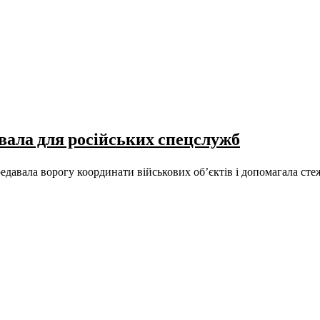
вала для російських спецслужб
едавала ворогу координати військових об’єктів і допомагала с