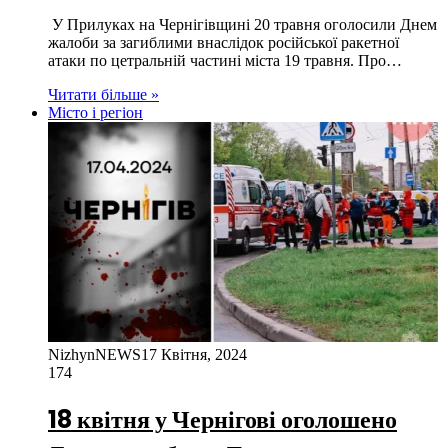
У Прилуках на Чернігівщині 20 травня оголосили Днем
жалоби за загиблими внаслідок російської ракетної
атаки по цетральній частині міста 19 травня. Про…
Читати більше »
Місто і регіон
NizhynNEWS
17 Квітня, 2024
174
18 квітня у Чернігові оголошено