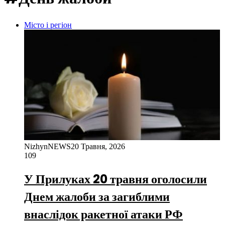
Місто і регіон
NizhynNEWS
20 Травня, 2026
109
У Прилуках 20 травня оголосили
Днем жалоби за загиблими
внаслідок ракетної атаки РФ