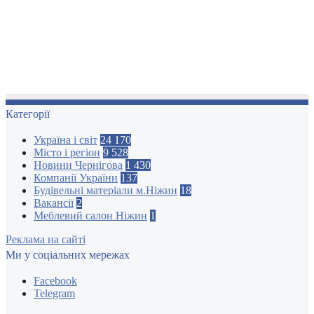
Категорії
Україна і світ
24 170
Місто і регіон
9 528
Новини Чернігова
1 430
Компанії України
137
Будівельні матеріали м.Ніжин
18
Вакансії
2
Меблевий салон Ніжин
1
Реклама на сайті
Ми у соціальних мережах
Facebook
Telegram