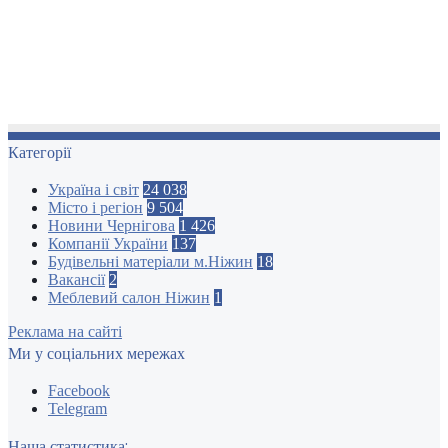
Категорії
Україна і світ
24 038
Місто і регіон
9 504
Новини Чернігова
1 426
Компанії України
137
Будівельні матеріали м.Ніжин
18
Вакансії
2
Меблевий салон Ніжин
1
Реклама на сайті
Ми у соціальних мережах
Facebook
Telegram
Наша статистика: