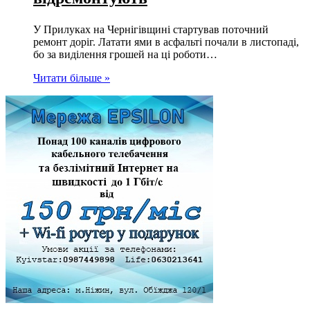
У Прилуках на Чернігівщині стартував поточний
ремонт доріг. Латати ями в асфальті почали в листопаді,
бо за виділення грошей на ці роботи…
Читати більше »