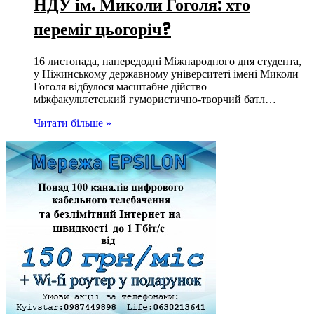
НДУ ім. Миколи Гоголя: хто
переміг цьогоріч?
16 листопада, напередодні Міжнародного дня студента,
у Ніжинському державному університеті імені Миколи
Гоголя відбулося масштабне дійство —
міжфакультетський гумористично-творчий батл…
Читати більше »