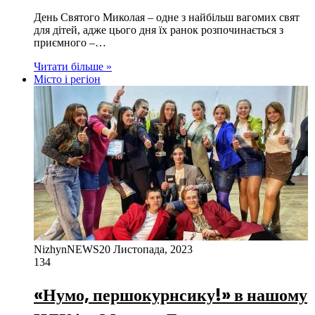
День Святого Миколая – одне з найбільш вагомих свят
для дітей, адже цього дня їх ранок розпочинається з
приємного –…
Читати більше »
Місто і регіон
NizhynNEWS
20 Листопада, 2023
134
«Нумо, першокурнсику!» в нашому