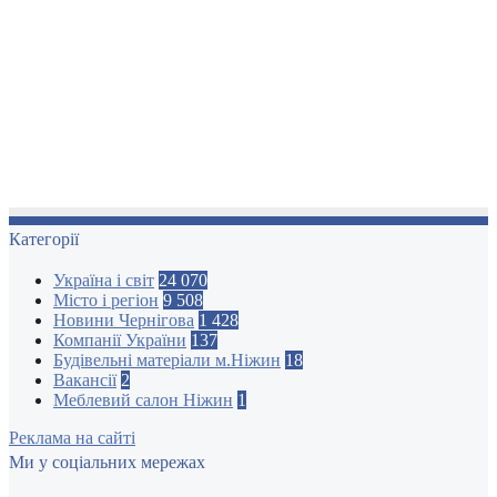
Категорії
Україна і світ
24 070
Місто і регіон
9 508
Новини Чернігова
1 428
Компанії України
137
Будівельні матеріали м.Ніжин
18
Вакансії
2
Меблевий салон Ніжин
1
Реклама на сайті
Ми у соціальних мережах