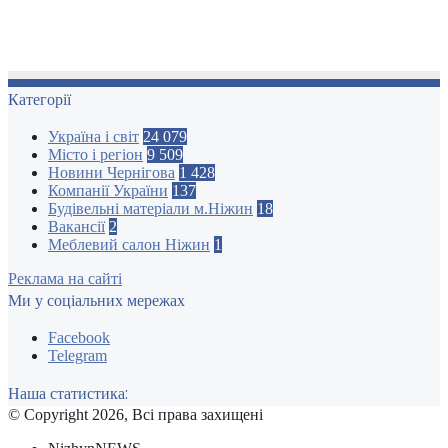
Категорії
Україна і світ
24 079
Місто і регіон
9 509
Новини Чернігова
1 428
Компанії України
137
Будівельні матеріали м.Ніжин
18
Вакансії
2
Меблевий салон Ніжин
1
Реклама на сайті
Ми у соціальних мережах
Facebook
Telegram
Наша статистика:
© Copyright 2026, Всі права захищені