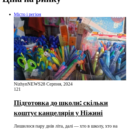
Місто і регіон
NizhynNEWS
28 Серпня, 2024
121
Підготовка до школи: скільки
коштує канцелярія у Ніжині
Лишилося пару днів літа, далі — хто в школу, хто на