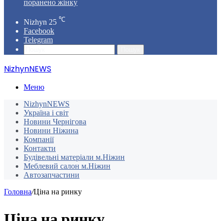
поранено жінку
℃
Nizhyn
25
Facebook
Telegram
Пошук
NizhynNEWS
Меню
NizhynNEWS
Україна і світ
Новини Чернігова
Новини Ніжина
Компанії
Контакти
Будівельні матеріали м.Ніжин
Меблевий салон м.Ніжин
Автозапчастини
Головна
/
Ціна на ринку
Ціна на ринку