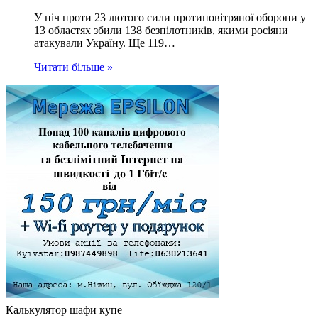
У ніч проти 23 лютого сили протиповітряної оборони у
13 областях збили 138 безпілотників, якими росіяни
атакували Україну. Ще 119…
Читати більше »
Калькулятор шафи купе