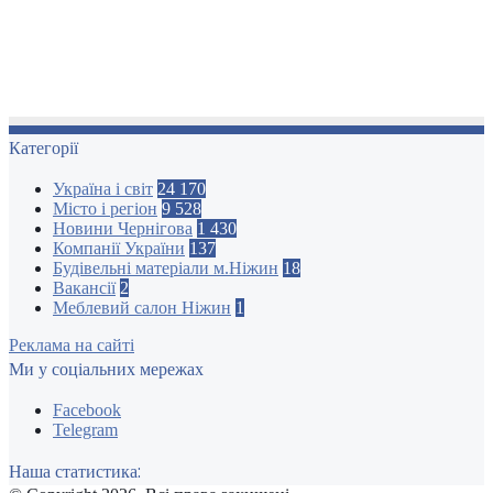
Категорії
Україна і світ
24 170
Місто і регіон
9 528
Новини Чернігова
1 430
Компанії України
137
Будівельні матеріали м.Ніжин
18
Вакансії
2
Меблевий салон Ніжин
1
Реклама на сайті
Ми у соціальних мережах
Facebook
Telegram
Наша статистика: