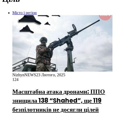
Місто і регіон
NizhynNEWS
23 Лютого, 2025
124
Масштабна атака дронами: ППО
знищила 138 “Shahed”, ще 119
безпілотників не досягли цілей