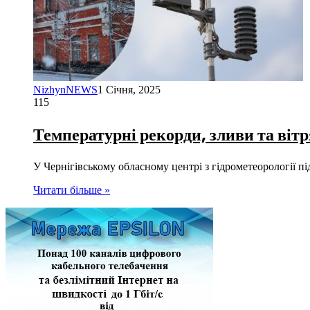
NizhynNEWS
1 Січня, 2025
115
Температурні рекорди, зливи та вітр
У Чернігівському обласному центрі з гідрометеорології п
Читати більше »