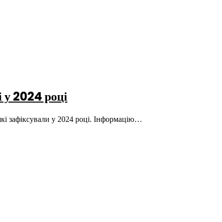
і у 2024 році
які зафіксували у 2024 році. Інформацію…