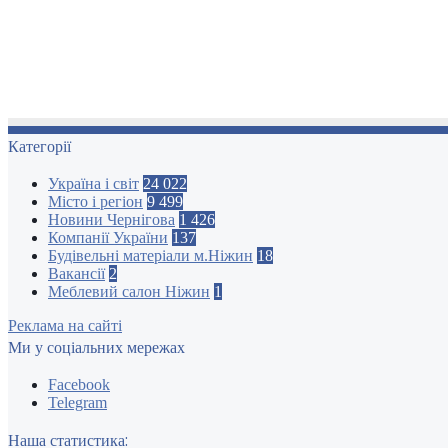
Категорії
Україна і світ
24 022
Місто і регіон
9 499
Новини Чернігова
1 426
Компанії України
137
Будівельні матеріали м.Ніжин
18
Вакансії
2
Меблевий салон Ніжин
1
Реклама на сайті
Ми у соціальних мережах
Facebook
Telegram
Наша статистика: