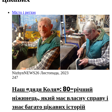
Місто і регіон
NizhynNEWS
26 Листопада, 2023
247
Наш «дядя Коля»: 80-річний
ніжинець, який має власну справу і
знає багато цікавих історій