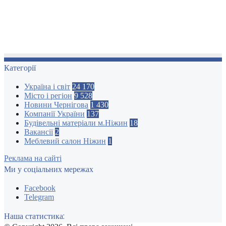
Категорії
Україна і світ
24 170
Місто і регіон
9 528
Новини Чернігова
1 430
Компанії України
137
Будівельні матеріали м.Ніжин
18
Вакансії
2
Меблевий салон Ніжин
1
Реклама на сайті
Ми у соціальних мережах
Facebook
Telegram
Наша статистика: