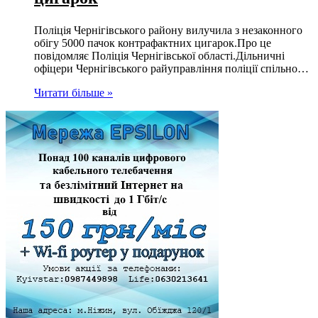
Поліція Чернігівського району вилучила з незаконного
обігу 5000 пачок контрафактних цигарок.Про це
повідомляє Поліція Чернігівської області.Дільничні
офіцери Чернігівського райуправління поліції спільно…
Читати більше »