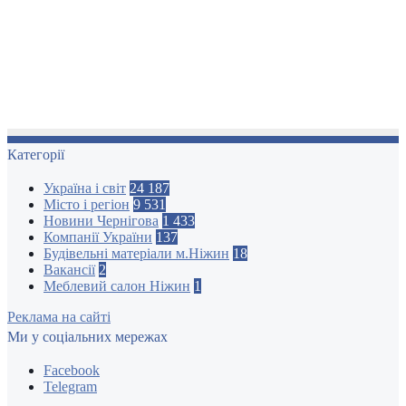
Категорії
Україна і світ
24 187
Місто і регіон
9 531
Новини Чернігова
1 433
Компанії України
137
Будівельні матеріали м.Ніжин
18
Вакансії
2
Меблевий салон Ніжин
1
Реклама на сайті
Ми у соціальних мережах
Facebook
Telegram