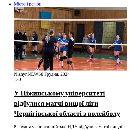
Місто і регіон
NizhynNEWS
8 Грудня, 2024
130
У Ніжинському університеті
відбулися матчі вищої ліги
Чернігівської області з волейболу
8 грудня у спортивній залі НДУ відбулися матчі вищої