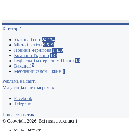
Категорії
Україна і світ
24 134
Місто і регіон
9 519
Новини Чернігова
1 430
Компанії України
137
Будівельні матеріали м.Ніжин
18
Вакансії
2
Меблевий салон Ніжин
1
Реклама на сайті
Ми у соціальних мережах
Facebook
Telegram
Наша статистика:
© Copyright 2026, Всі права захищені
NizhynNEWS