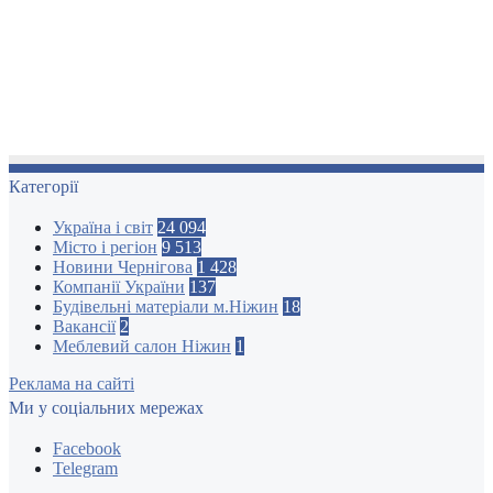
Категорії
Україна і світ
24 094
Місто і регіон
9 513
Новини Чернігова
1 428
Компанії України
137
Будівельні матеріали м.Ніжин
18
Вакансії
2
Меблевий салон Ніжин
1
Реклама на сайті
Ми у соціальних мережах
Facebook
Telegram