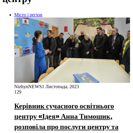
Місто і регіон
NizhynNEWS
1 Листопада, 2023
129
Керівник сучасного освітнього
центру «Ідея» Анна Тимошик,
розповіла про послуги центру та