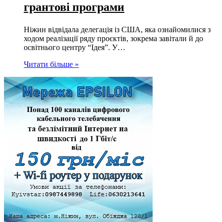
грантові програми
Ніжин відвідала делегація із США, яка ознайомилися з
ходом реалізації ряду проєктів, зокрема завітали й до
освітнього центру “Ідея”. У…
Читати більше »