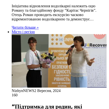
Ініціатива відновлення водолікарні належить оцю
Роману та благодійному фонду “Карітас Чернігів”.
Отець Роман проводить екскурсію часково
відремонтованою водолікарнею та демонструє…
Читати більше »
Місто і регіон
NizhynNEWS
2 Вересня, 2024
160
“Підтримка для родин, які