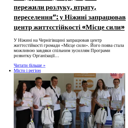
пережили розлуку, втрату,
переселення”: у Ніжині запрацював
центр життєстійкості «Місце сили»
У Ніжині на Чернігівщині запрацював центр
життєстійкості громади «Місце сили». Його поява стала
можливою завдяки спільним зусиллям Програми
розвитку Організації…
Читати більше »
Місто і регіон