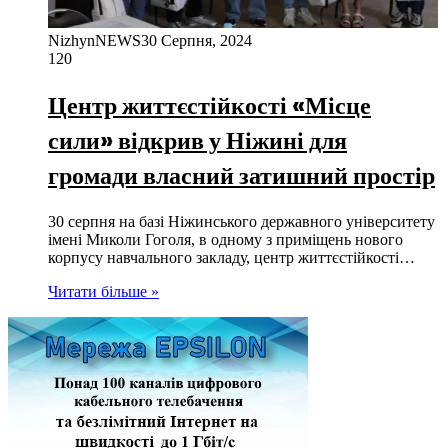
NizhynNEWS
30 Серпня, 2024
120
Центр життєстійкості «Місце
сили» відкрив у Ніжині для
громади власний затишний простір
30 серпня на базі Ніжинського державного університету
імені Миколи Гоголя, в одному з приміщень нового
корпусу навчального закладу, центр життєстійкості…
Читати більше »