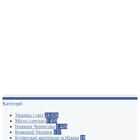
Категорії
Україна і світ
24 026
Місто і регіон
9 499
Новини Чернігова
1 426
Компанії України
137
Будівельні матеріали м.Ніжин
18