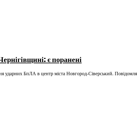
Чернігівщині: є поранені
ання ударних БпЛА в центр міста Новгород-Сіверський. Повідомл