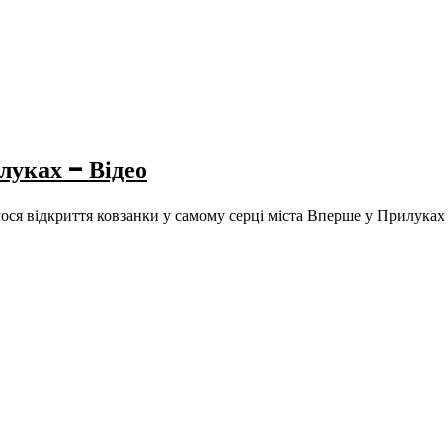
луках – Відео
ся відкриття ковзанки у самому серці міста Вперше у Прилуках