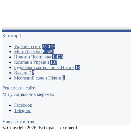
Категорії
Україна і світ
24 079
Місто і регіон
9 509
Новини Чернігова
1 428
Компанії України
137
Будівельні матеріали м.Ніжин
18
Вакансії
2
Меблевий салон Ніжин
1
Реклама на сайті
Ми у соціальних мережах
Facebook
Telegram
Наша статистика:
© Copyright 2026, Всі права захищені