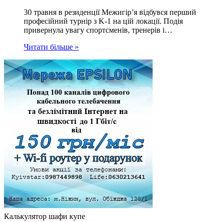
30 травня в резиденції Межигір’я відбувся перший
професійний турнір з K-1 на цій локації. Подія
привернула увагу спортсменів, тренерів і…
Читати більше »
Калькулятор шафи купе