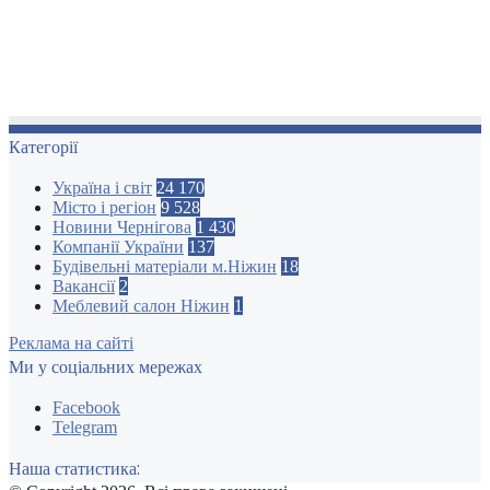
Категорії
Україна і світ
24 170
Місто і регіон
9 528
Новини Чернігова
1 430
Компанії України
137
Будівельні матеріали м.Ніжин
18
Вакансії
2
Меблевий салон Ніжин
1
Реклама на сайті
Ми у соціальних мережах
Facebook
Telegram
Наша статистика: