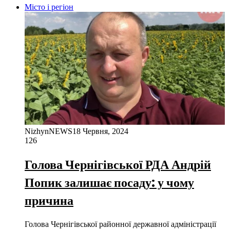
Місто і регіон
NizhynNEWS
18 Червня, 2024
126
Голова Чернігівської РДА Андрій
Попик залишає посаду: у чому
причина
Голова Чернігівської районної державної адміністрації