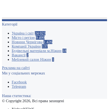
Категорії
Україна і світ
24 023
Місто і регіон
9 499
Новини Чернігова
1 426
Компанії України
137
Будівельні матеріали м.Ніжин
18
Вакансії
2
Меблевий салон Ніжин
1
Реклама на сайті
Ми у соціальних мережах
Facebook
Telegram
Наша статистика:
© Copyright 2026, Всі права захищені