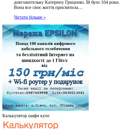
довгожительку Катерину Гриценко. Їй було 104 роки.
Вона все своє життя присвятила…
Читати більше »
Калькулятор шафи купе