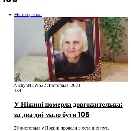
Місто і регіон
NizhynNEWS
22 Листопада, 2023
189
У Ніжині померла довгожителька:
за два дні мало бути 105
20 листопада у Ніжині провели в останню путь