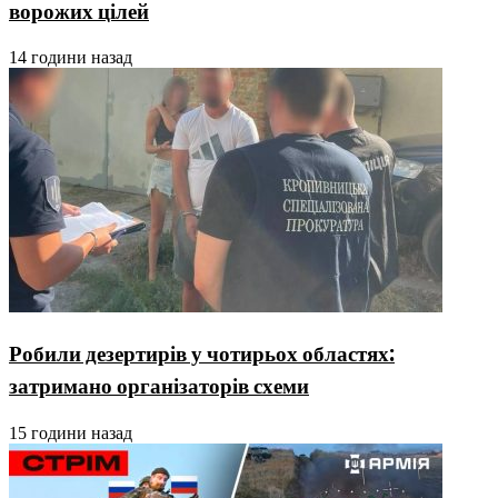
ворожих цілей
14 години назад
Робили дезертирів у чотирьох областях:
затримано організаторів схеми
15 години назад