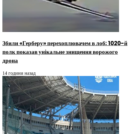
Збили «Герберу» перехоплювачем в лоб: 1020-й
полк показав унікальне знищення ворожого
дрона
14 години назад