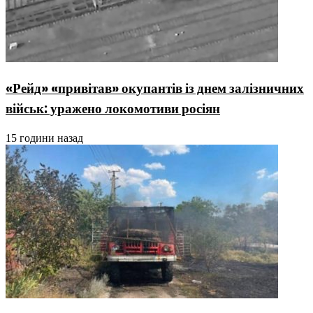
«Рейд» «привітав» окупантів із днем залізничних
військ: уражено локомотиви росіян
15 години назад