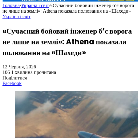
Головна
/
Україна і світ
/
«Сучасний бойовий інженер б’є ворога
не лише на землі»: Athena показала полювання на «Шахеди»
Україна і світ
«Сучасний бойовий інженер б’є ворога
не лише на землі»: Athena показала
полювання на «Шахеди»
12 Червня, 2026
106
1 хвилина прочитана
Поділитися
Facebook