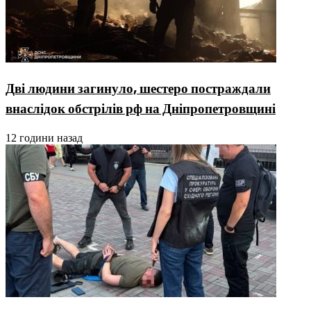
Дві людини загинуло, шестеро постраждали
внаслідок обстрілів рф на Дніпропетровщині
12 години назад