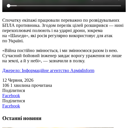
Спочатку екіпажі працювали переважно по розвідувальних
БПЛА противника. Згодом перелік цілей розширився — нині
перехоплювачі полюють і на ударні дрони, зокрема
на «Шахеди», які росія регулярно використовує для атак
по Україні.
«Війна постійно змінюється, і ми змінюємося разом із нею.
Сучасний бойовий інженер завдає ворогу ураження не лише
на землі, а й у небі», — зазначили в полку.
Джерело: Інформаційне агентство АрміяInform
12 Червня, 2026
106
1 хвилина прочитана
Поділитися
Facebook
Поділитися
Facebook
Останні новини