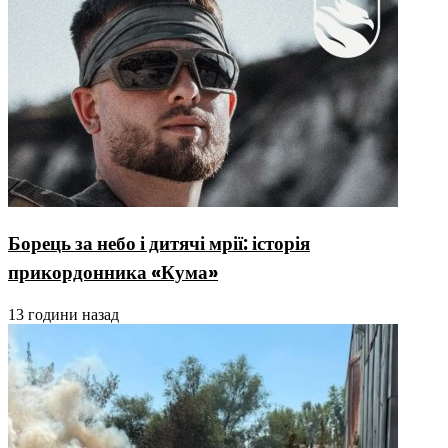
Борець за небо і дитячі мрії: історія
прикордонника «Кума»
13 години назад