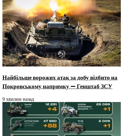
Найбільше ворожих атак за добу відбито на
Покровському напрямку — Генштаб ЗСУ
9 хвилин назад