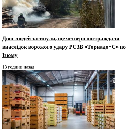
Двоє людей загинули, ще четверо постраждали
внаслідок ворожого удару РСЗВ «Торнадо-С» по
Ізюму
13 години назад