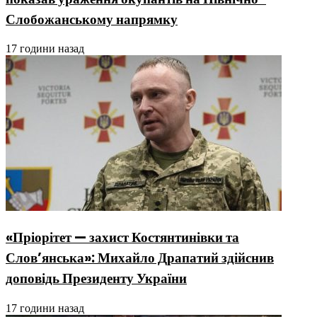
Слобожанському напрямку
17 години назад
«Пріорітет — захист Костянтинівки та
Слов’янська»: Михайло Драпатий здійснив
доповідь Президенту України
17 години назад