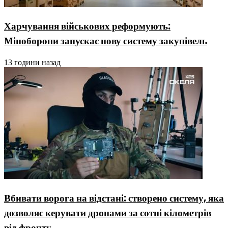
Харчування військових реформують:
Міноборони запускає нову систему закупівель
13 години назад
Вбивати ворога на відстані: створено систему, яка
дозволяє керувати дронами за сотні кілометрів
від фронту