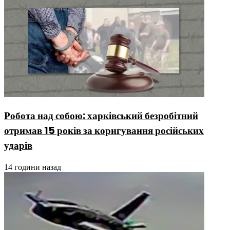
Робота над собою: харківський безробітний
отримав 15 років за коригування російських
ударів
14 години назад