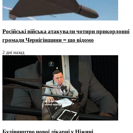
Російські війська атакували чотири прикордонні
громади Чернігівщини – що відомо
2 дні назад
Будівництво нової лікарні у Ніжині