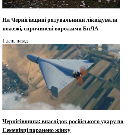
На Чернігівщині рятувальники ліквідували
пожежі, спричинені ворожими БпЛА
1 день назад
Чернігівщина: внаслідок російського удару по
Семенівці поранено жінку