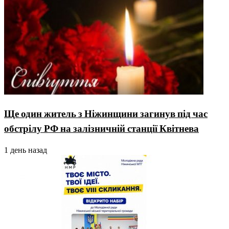
Ще один житель з Ніжинщини загинув під час
обстрілу РФ на залізничній станції Квітнева
1 день назад