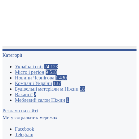
Категорії
Україна і світ
24 123
Місто і регіон
9 518
Новини Чернігова
1 430
Компанії України
137
Будівельні матеріали м.Ніжин
18
Вакансії
2
Меблевий салон Ніжин
1
Реклама на сайті
Ми у соціальних мережах
Facebook
Telegram