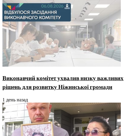
Виконавчий комітет ухвалив низку важливих
рішень для розвитку Ніжинської громади
1 день назад