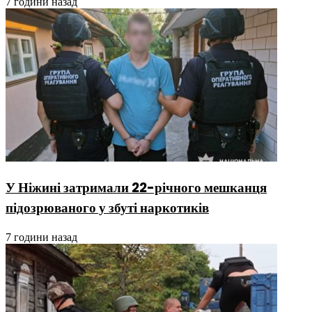
7 години назад
У Ніжині затримали 22-річного мешканця
підозрюваного у збуті наркотиків
7 години назад