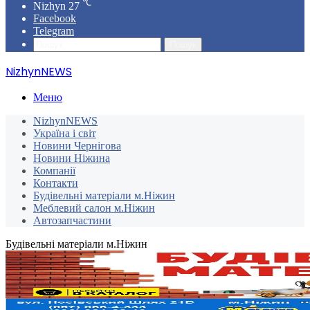
℃
Nizhyn
27
Facebook
Telegram
Пошук
NizhynNEWS
Меню
NizhynNEWS
Україна і світ
Новини Чернігова
Новини Ніжина
Компанії
Контакти
Будівельні матеріали м.Ніжин
Меблевий салон м.Ніжин
Автозапчастини
Будівельні матеріали м.Ніжин