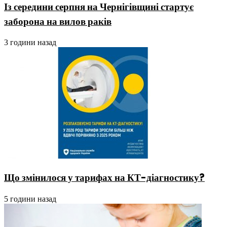
Із середини серпня на Чернігівщині стартує
заборона на вилов раків
3 години назад
Що змінилося у тарифах на КТ-діагностику?
5 години назад