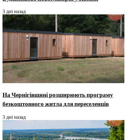
3 дні назад
На Чернігівщині розширюють програму
безкоштовного житла для переселенців
3 дні назад