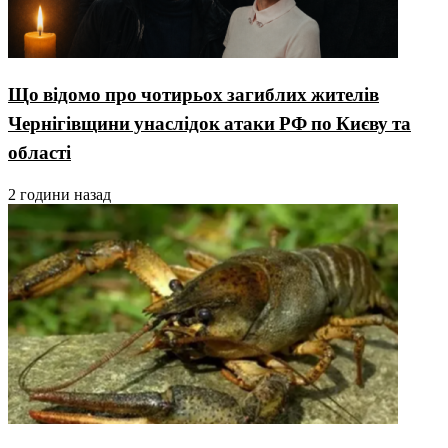
Що відомо про чотирьох загиблих жителів
Чернігівщини унаслідок атаки РФ по Києву та
області
2 години назад