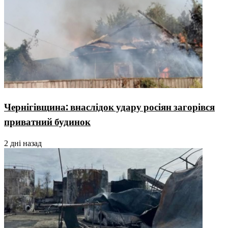
Чернігівщина: внаслідок удару росіян загорівся
приватний будинок
2 дні назад