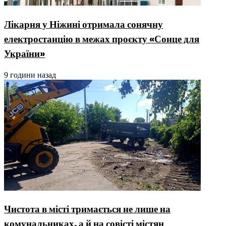
Лікарня у Ніжині отримала сонячну
електростанцію в межах проєкту «Сонце для
України»
9 години назад
Чистота в місті тримається не лише на
комунальниках, а й на совісті містян