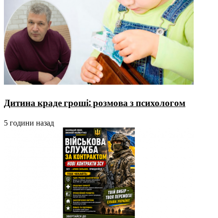
Дитина краде гроші: розмова з психологом
5 години назад