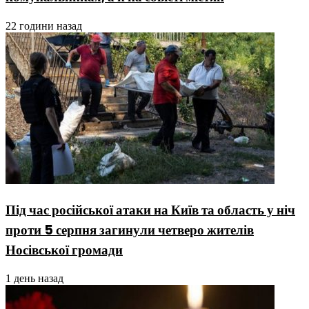
22 години назад
Під час російської атаки на Київ та область у ніч
проти 5 серпня загинули четверо жителів
Носівської громади
1 день назад