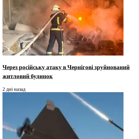
Через російську атаку в Чернігові зруйнований
житловий будинок
2 дні назад