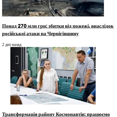
Понад 270 млн грн: збитки від пожежі, внаслідок
російської атаки на Чернігівщину
2 дні назад
Трансформація району Космонавтів: працюємо