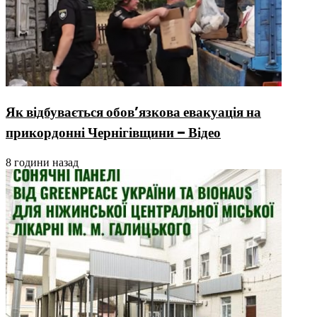
Як відбувається обов’язкова евакуація на
прикордонні Чернігівщини – Відео
8 години назад