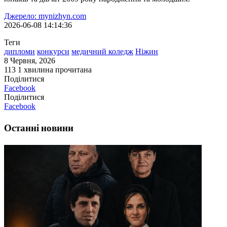
Джерело: mynizhyn.com
2026-06-08 14:14:36
Теги
дипломи
конкурси
медичний коледж
Ніжин
8 Червня, 2026
113
1 хвилина прочитана
Поділитися
Facebook
Поділитися
Facebook
Останні новини