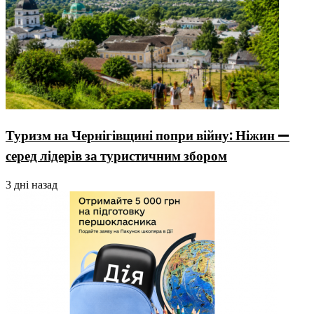
Туризм на Чернігівщині попри війну: Ніжин —
серед лідерів за туристичним збором
3 дні назад