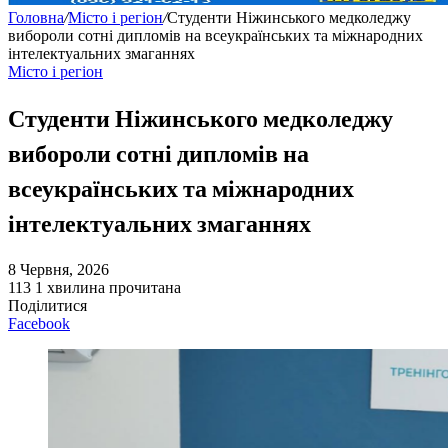
Головна
/
Місто і регіон
/
Студенти Ніжинського медколеджу
вибороли сотні дипломів на всеукраїнських та міжнародних
інтелектуальних змаганнях
Місто і регіон
Студенти Ніжинського медколеджу
вибороли сотні дипломів на
всеукраїнських та міжнародних
інтелектуальних змаганнях
8 Червня, 2026
113
1 хвилина прочитана
Поділитися
Facebook