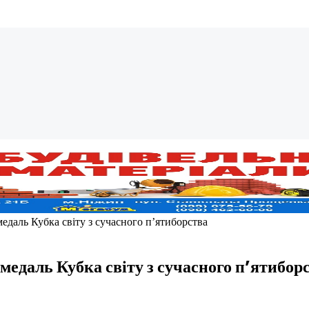
даль Кубка світу з сучасного п’ятиборства
едаль Кубка світу з сучасного п’ятибор