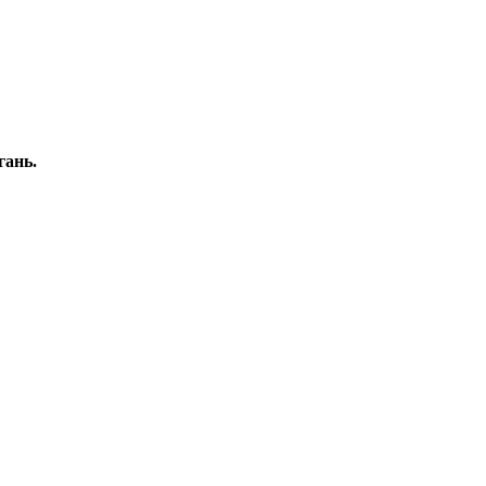
гань.