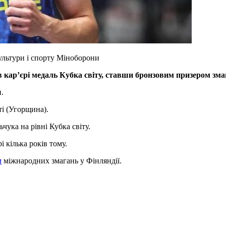
ультури і спорту Міноборони
кар’єрі медаль Кубка світу, ставши бронзовим призером зма
.
ті (Угорщина).
чука на рівні Кубка світу.
 кілька років тому.
м
міжнародних змагань у Фінляндії.