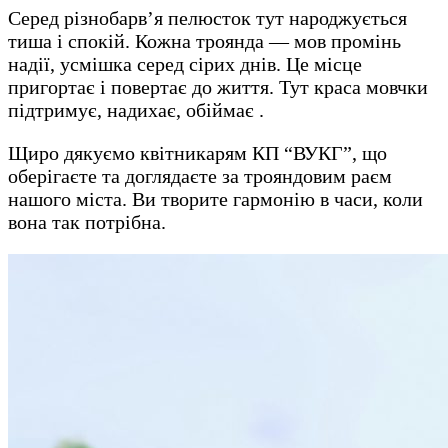
Серед різнобарв’я пелюсток тут народжується
тиша і спокій. Кожна троянда — мов промінь
надії, усмішка серед сірих днів. Це місце
пригортає і повертає до життя. Тут краса мовчки
підтримує, надихає, обіймає .
Щиро дякуємо квітникарям КП “ВУКГ”, що
оберігаєте та доглядаєте за трояндовим раєм
нашого міста. Ви творите гармонію в часи, коли
вона так потрібна.