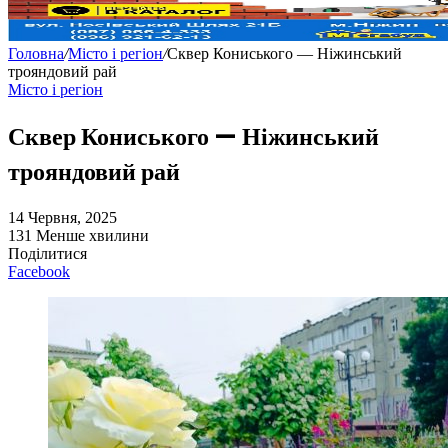
Головна
/
Місто і регіон
/
Сквер Кониського — Ніжинський
трояндовий рай
Місто і регіон
Сквер Кониського — Ніжинський
трояндовий рай
14 Червня, 2025
131
Менше хвилини
Поділитися
Facebook