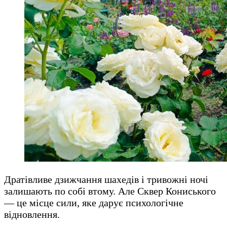
Дратівливе дзижчання шахедів і тривожні ночі
залишають по собі втому. Але Сквер Кониського
— це місце сили, яке дарує психологічне
відновлення.