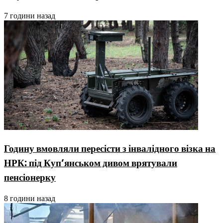
7 години назад
Годину вмовляли пересісти з інвалідного візка на
НРК: під Куп’янськом дивом врятували
пенсіонерку
8 години назад