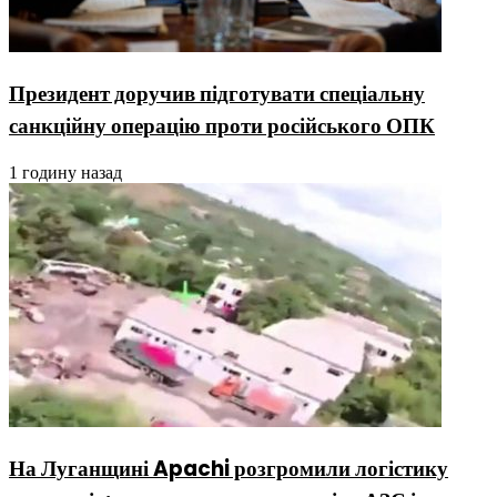
Президент доручив підготувати спеціальну
санкційну операцію проти російського ОПК
1 годину назад
На Луганщині Apachi розгромили логістику