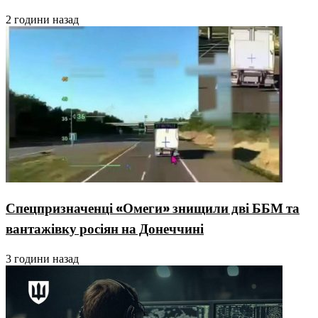
2 години назад
Спецпризначенці «Омеги» знищили дві ББМ та
вантажівку росіян на Донеччині
3 години назад