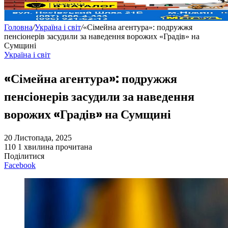
Головна
/
Україна і світ
/
«Сімейна агентура»: подружжя
пенсіонерів засудили за наведення ворожих «Градів» на
Сумщині
Україна і світ
«Сімейна агентура»: подружжя
пенсіонерів засудили за наведення
ворожих «Градів» на Сумщині
20 Листопада, 2025
110
1 хвилина прочитана
Поділитися
Facebook