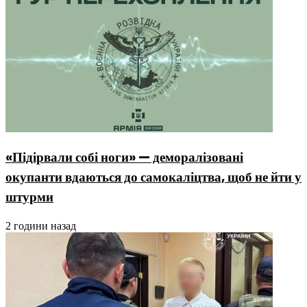
«Підірвали собі ноги» — деморалізовані
окупанти вдаються до самокаліцтва, щоб не йти у
штурми
2 години назад