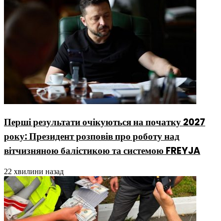
Перші результати очікуються на початку 2027
року: Президент розповів про роботу над
вітчизняною балістикою та системою FREYJA
22 хвилини назад