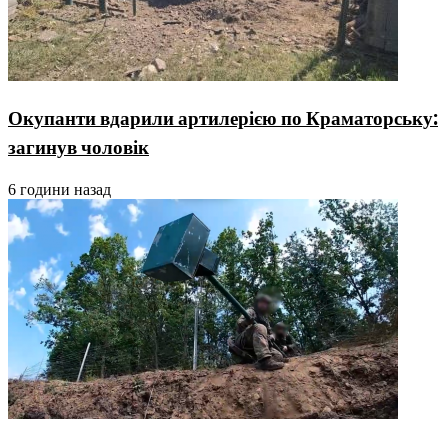
Окупанти вдарили артилерією по Краматорську:
загинув чоловік
6 години назад