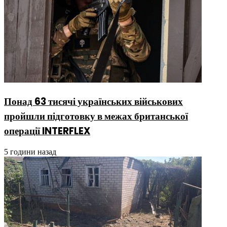
Понад 63 тисячі українських військових
пройшли підготовку в межах британської
операції INTERFLEX
5 години назад