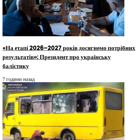
«На етапі 2026–2027 років досягнемо потрібних
результатів»: Президент про українську
балістику
7 години назад