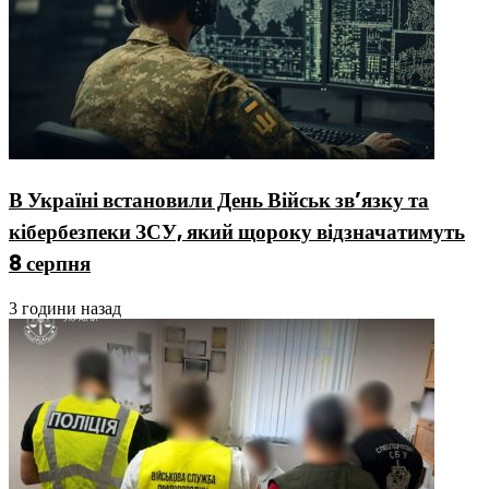
В Україні встановили День Військ зв’язку та
кібербезпеки ЗСУ, який щороку відзначатимуть
8 серпня
3 години назад