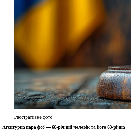
Ілюстративне фото
Агентурна пара фсб — 68-річний чоловік та його 63-річна