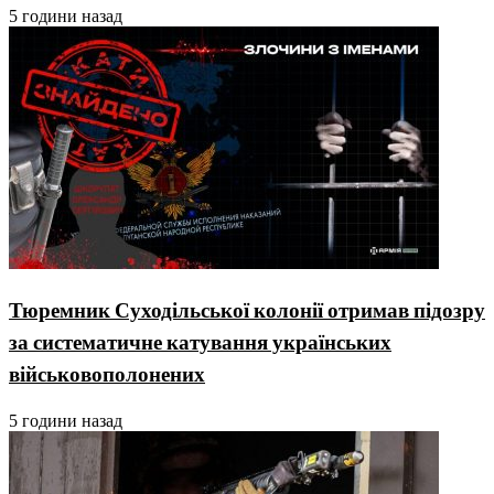
5 години назад
Тюремник Суходільської колонії отримав підозру
за систематичне катування українських
військовополонених
5 години назад