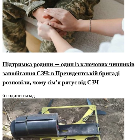
Підтримка родини — один із ключових чинників
запобігання СЗЧ: в Президентській бригаді
розповіли, чому сім’я рятує від СЗЧ
6 години назад