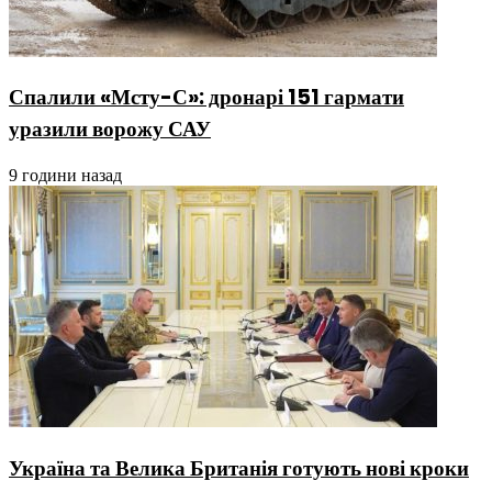
Спалили «Мсту-С»: дронарі 151 гармати
уразили ворожу САУ
9 години назад
Україна та Велика Британія готують нові кроки