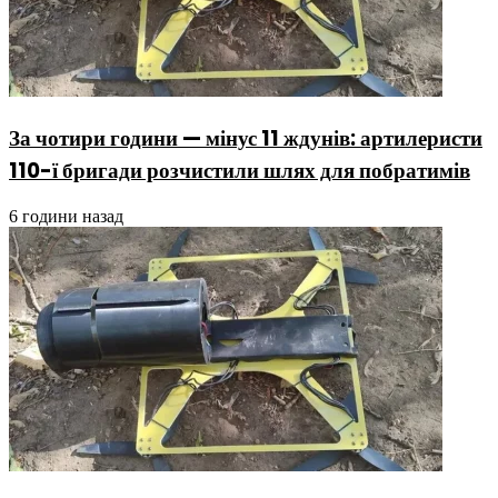
За чотири години — мінус 11 ждунів: артилеристи
110-ї бригади розчистили шлях для побратимів
6 години назад