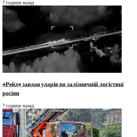
7 години назад
«Рейд» завдав ударів по залізничній логістиці
росіян
7 години назад