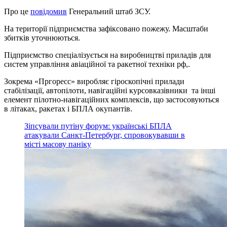
Про це
повідомив
Генеральний штаб ЗСУ.
На території підприємства зафіксовано пожежу. Масштаби
збитків уточнюються.
Підприємство спеціалізується на виробництві приладів для
систем управління авіаційної та ракетної техніки рф,.
Зокрема «Пргоресс» виробляє гіроскопічні прилади
стабілізації, автопілоти, навігаційні курсовказівники та інші
елемент пілотно-навігаційних комплексів, що застосовуються
в літаках, ракетах і БПЛА окупантів.
Зіпсували путіну форум: українські БПЛА
атакували Санкт-Петербург, спровокувавши в
місті масову паніку