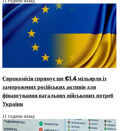
11 години назад
Єврокомісія спрямує ще €1.4 мільярди із
заморожених російських активів для
фінансування нагальних військових потреб
України
11 години назад