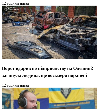
12 години назад
Ворог вдарив по підприємству на Одещині:
загинула людина, ще восьмеро поранені
12 години назад