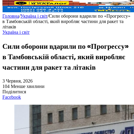
Головна
/
Україна і світ
/
Сили оборони вдарили по «Прогрессу»
в Тамбовській області, який виробляє частини для ракет та
літаків
Україна і світ
Сили оборони вдарили по «Прогрессу»
в Тамбовській області, який виробляє
частини для ракет та літаків
3 Червня, 2026
104
Менше хвилини
Поділитися
Facebook