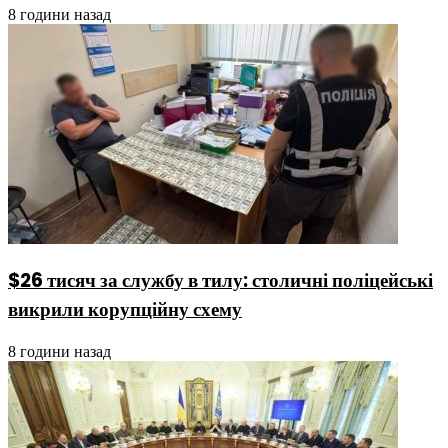
8 години назад
$26 тисяч за службу в тилу: столичні поліцейські
викрили корупційну схему
8 години назад