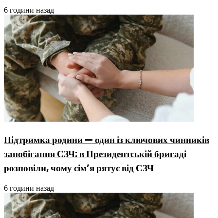
6 години назад
Підтримка родини — один із ключових чинників
запобігання СЗЧ: в Президентській бригаді
розповіли, чому сім’я рятує від СЗЧ
6 години назад