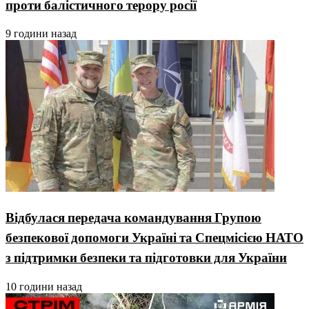
проти балістичного терору росії
9 години назад
Відбулася передача командування Групою
безпекової допомоги Україні та Спецмісією НАТО
з підтримки безпеки та підготовки для України
10 години назад