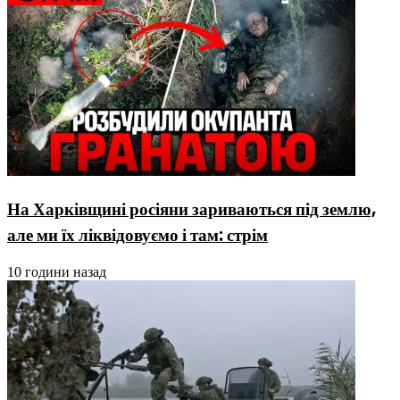
На Харківщині росіяни зариваються під землю,
але ми їх ліквідовуємо і там: стрім
10 години назад