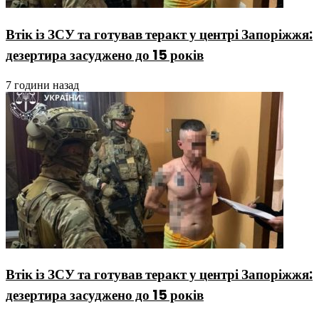
Втік із ЗСУ та готував теракт у центрі Запоріжжя:
дезертира засуджено до 15 років
7 години назад
Втік із ЗСУ та готував теракт у центрі Запоріжжя:
дезертира засуджено до 15 років