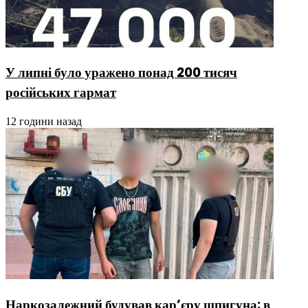
У липні було уражено понад 200 тисяч
російських гармат
12 години назад
Наркозалежний будував кар’єру шпигуна: в