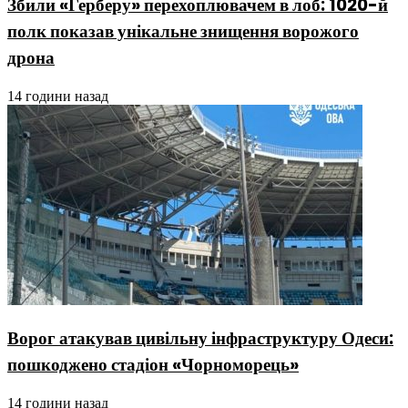
Збили «Герберу» перехоплювачем в лоб: 1020-й
полк показав унікальне знищення ворожого
дрона
14 години назад
Ворог атакував цивільну інфраструктуру Одеси:
пошкоджено стадіон «Чорноморець»
14 години назад