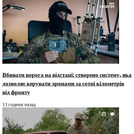
Вбивати ворога на відстані: створено систему, яка
дозволяє керувати дронами за сотні кілометрів
від фронту
13 години назад