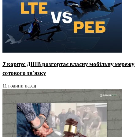
7 корпус ДШВ розгортає власну мобільну мережу
сотового зв’язку
11 години назад