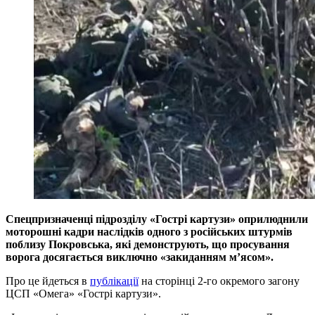
Спецпризначенці підрозділу «Гострі картузи» оприлюднили
моторошні кадри наслідків одного з російських штурмів
поблизу Покровська, які демонструють, що просування
ворога досягається виключно «закиданням м’ясом».
Про це йдеться в
публікації
на сторінці 2-го окремого загону
ЦСП «Омега» «Гострі картузи».