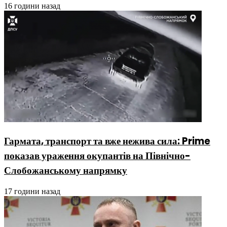
16 години назад
Гармата, транспорт та вже нежива сила: Prime
показав ураження окупантів на Північно-
Слобожанському напрямку
17 години назад