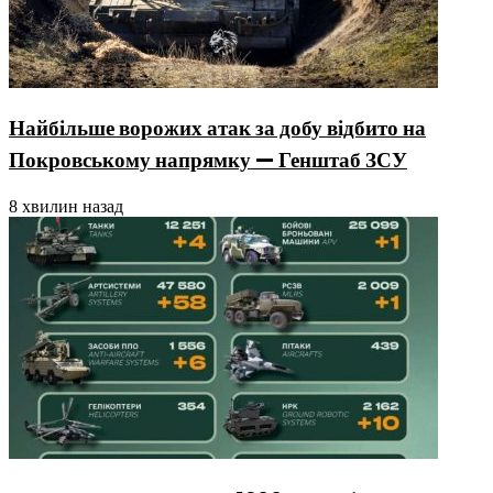
Найбільше ворожих атак за добу відбито на
Покровському напрямку — Генштаб ЗСУ
8 хвилин назад