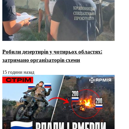
Робили дезертирів у чотирьох областях:
затримано організаторів схеми
15 години назад