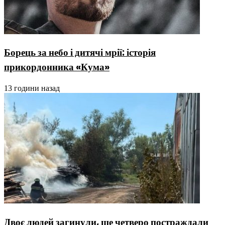
Борець за небо і дитячі мрії: історія
прикордонника «Кума»
13 години назад
Двоє людей загинули, ще четверо постраждали