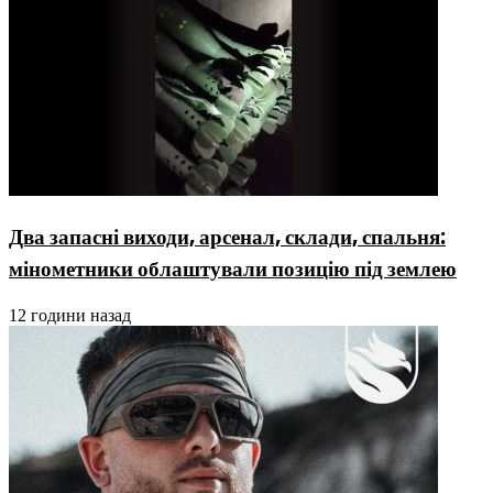
Два запасні виходи, арсенал, склади, спальня:
мінометники облаштували позицію під землею
12 години назад