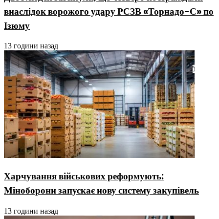
внаслідок ворожого удару РСЗВ «Торнадо-С» по
Ізюму
13 години назад
Харчування військових реформують:
Міноборони запускає нову систему закупівель
13 години назад