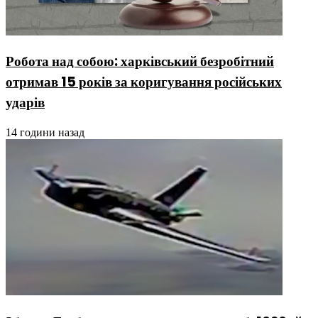
Робота над собою: харківський безробітний
отримав 15 років за коригування російських
ударів
14 години назад