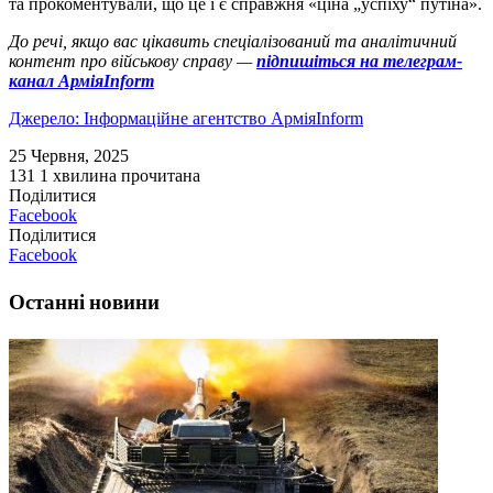
та прокоментували, що це і є справжня «ціна „успіху“ путіна».
До речі, якщо вас цікавить спеціалізований та аналітичний
контент про військову справу —
підпишіться на телеграм-
канал АрміяInform
Джерело: Інформаційне агентство АрміяInform
25 Червня, 2025
131
1 хвилина прочитана
Поділитися
Facebook
Поділитися
Facebook
Останні новини