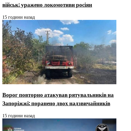
військ: уражено локомотиви росіян
15 години назад
Ворог повторно атакував рятувальників на
Запоріжжі: поранено двох надзвичайників
15 години назад