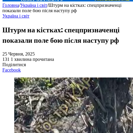
Головна
/
Україна і світ
/
Штурм на кістках: спецпризначенці
показали поле бою після наступу рф
Україна і світ
Штурм на кістках: спецпризначенці
показали поле бою після наступу рф
25 Червня, 2025
131
1 хвилина прочитана
Поділитися
Facebook