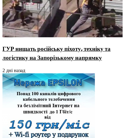
ГУР нищать російську піхоту, техніку та
логістику на Запорізькому напрямку
2 дні назад