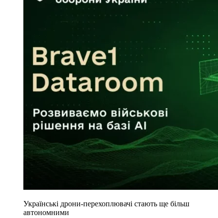
Українські дрони-перехоплювачі стають ще більш
автономними