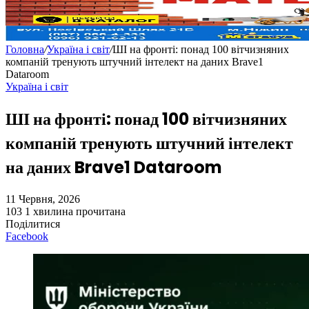
Головна
/
Україна і світ
/
ШІ на фронті: понад 100 вітчизняних
компаній тренують штучний інтелект на даних Brave1
Dataroom
Україна і світ
ШІ на фронті: понад 100 вітчизняних
компаній тренують штучний інтелект
на даних Brave1 Dataroom
11 Червня, 2026
103
1 хвилина прочитана
Поділитися
Facebook