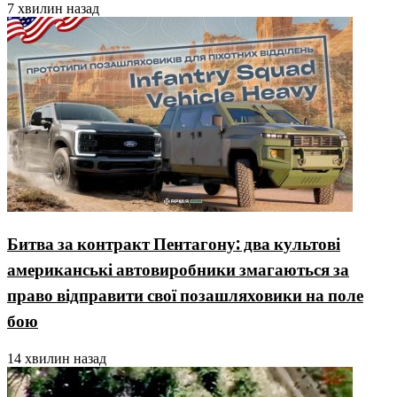
7 хвилин назад
Битва за контракт Пентагону: два культові
американські автовиробники змагаються за
право відправити свої позашляховики на поле
бою
14 хвилин назад