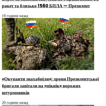
ракет та близько 1560 БПЛА — Президент
19 години назад
«Окупанти знахабніли»: дрони Президентської
бригади завітали на «пікнік» ворожих
штурмовиків
20 години назад