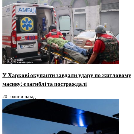
У Харкові окупанти завдали удару по житловому
масиву: є загиблі та постраждалі
20 години назад