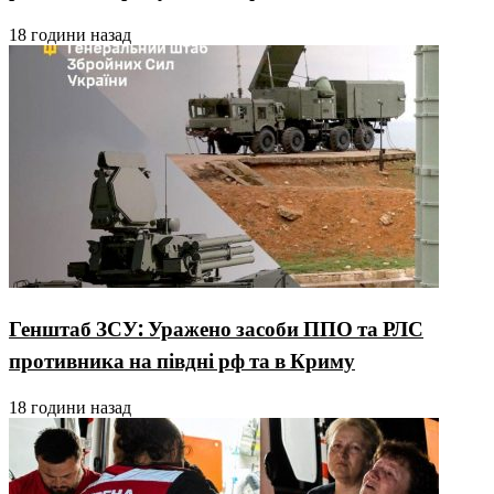
18 години назад
Генштаб ЗСУ: Уражено засоби ППО та РЛС
противника на півдні рф та в Криму
18 години назад