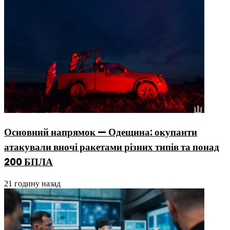
Основний напрямок — Одещина: окупанти
атакували вночі ракетами різних типів та понад
200 БПЛА
21 годину назад