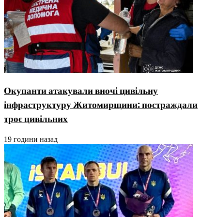
Окупанти атакували вночі цивільну
інфраструктуру Житомирщини: постраждали
троє цивільних
19 години назад