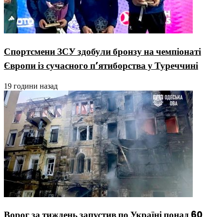
Спортсмени ЗСУ здобули бронзу на чемпіонаті
Європи із сучасного п’ятиборства у Туреччині
19 години назад
Ворог за тиждень запустив по Україні понад 60