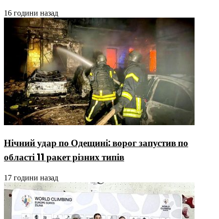
16 години назад
Нічний удар по Одещині: ворог запустив по
області 11 ракет різних типів
17 години назад