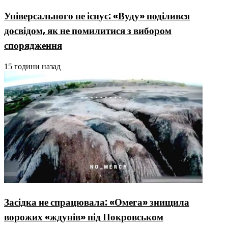
Універсального не існує: «Вуду» поділився
досвідом, як не помилитися з вибором
спорядження
15 години назад
Засідка не спрацювала: «Омега» знищила
ворожих «ждунів» під Покровськом