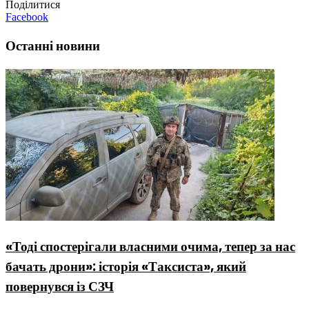
Поділитися
Facebook
Останні новини
«Тоді спостерігали власними очима, тепер за нас
бачать дрони»: історія «Таксиста», який
повернувся із СЗЧ