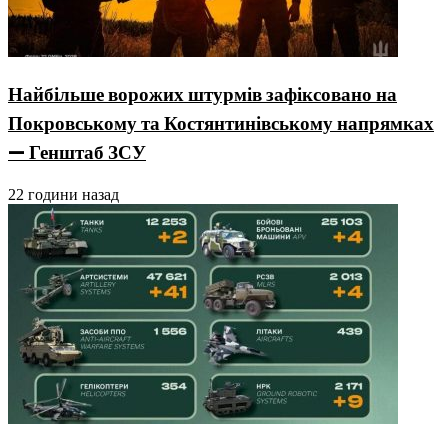
Найбільше ворожих штурмів зафіксовано на
Покровському та Костянтинівському напрямках
— Генштаб ЗСУ
22 години назад