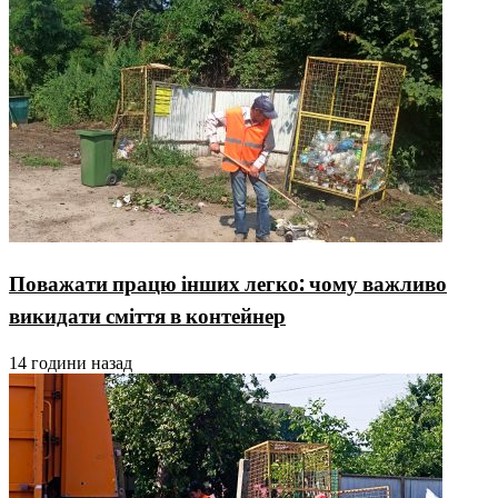
Поважати працю інших легко: чому важливо
викидати сміття в контейнер
14 години назад