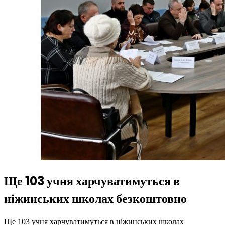
Ще 103 учня харчуватимуться в
ніжинських школах безкоштовно
Ще 103 учня харчуватимуться в ніжинських школах