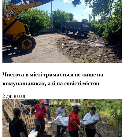
Чистота в місті тримається не лише на
комунальниках, а й на совісті містян
2 дні назад