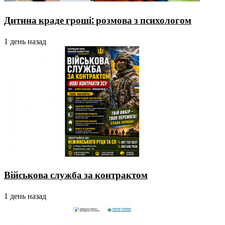
Дитина краде гроші: розмова з психологом
1 день назад
Військова служба за контрактом
1 день назад