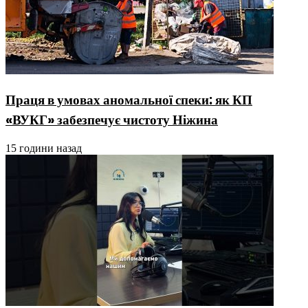
Праця в умовах аномальної спеки: як КП
«ВУКГ» забезпечує чистоту Ніжина
15 години назад