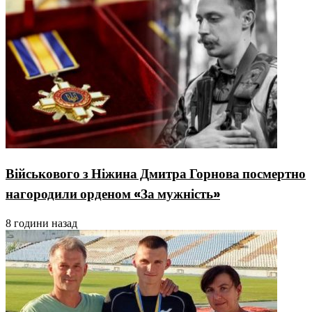
Військового з Ніжина Дмитра Горнова посмертно
нагородили орденом «За мужність»
8 години назад