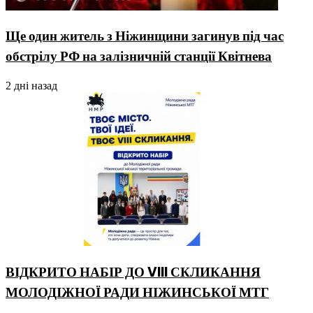
Ще один житель з Ніжинщини загинув під час
обстрілу РФ на залізничній станції Квітнева
2 дні назад
ВІДКРИТО НАБІР ДО VIII СКЛИКАННЯ
МОЛОДІЖНОЇ РАДИ НІЖИНСЬКОЇ МТГ