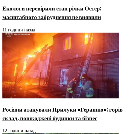
Екологи перевірили стан річки Остер:
масштабного забруднення не виявили
11 години назад
Росіяни атакували Прилуки «Геранню»: горів
склад, пошкоджені будинки та бізнес
12 години назад