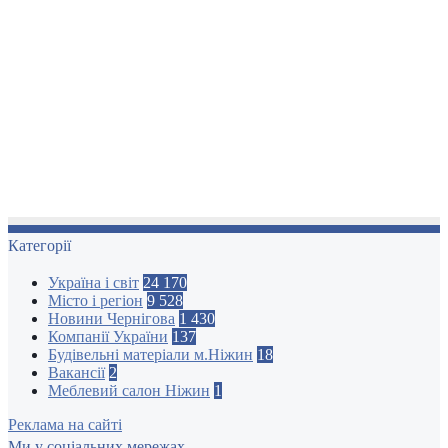
Категорії
Україна і світ
24 170
Місто і регіон
9 528
Новини Чернігова
1 430
Компанії України
137
Будівельні матеріали м.Ніжин
18
Вакансії
2
Меблевий салон Ніжин
1
Реклама на сайті
Ми у соціальних мережах