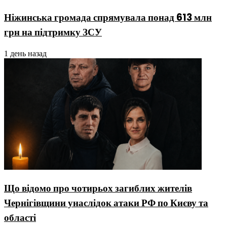
Ніжинська громада спрямувала понад 613 млн
грн на підтримку ЗСУ
1 день назад
Що відомо про чотирьох загиблих жителів
Чернігівщини унаслідок атаки РФ по Києву та
області