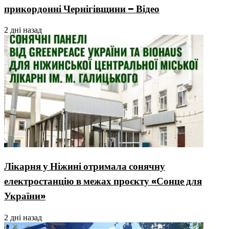
прикордонні Чернігівщини – Відео
2 дні назад
Лікарня у Ніжині отримала сонячну
електростанцію в межах проєкту «Сонце для
України»
2 дні назад