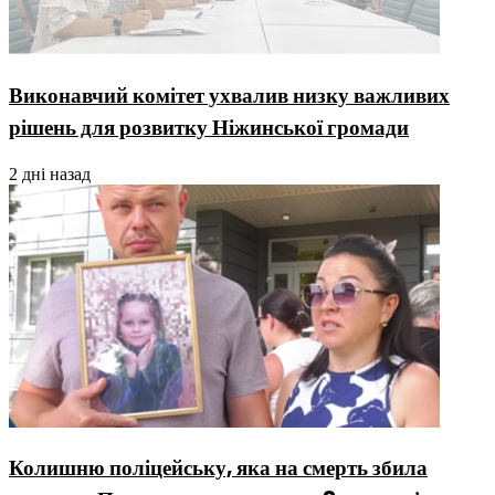
Виконавчий комітет ухвалив низку важливих
рішень для розвитку Ніжинської громади
2 дні назад
Колишню поліцейську, яка на смерть збила