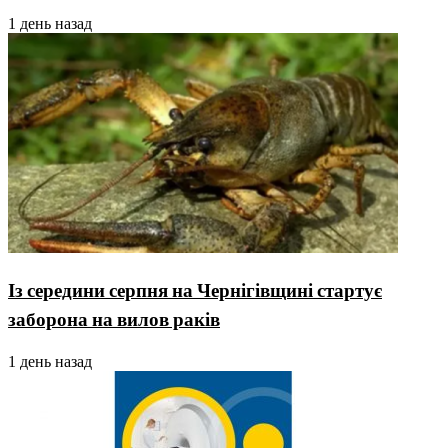
1 день назад
Із середини серпня на Чернігівщині стартує
заборона на вилов раків
1 день назад