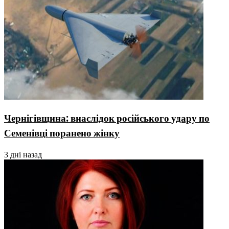
Чернігівщина: внаслідок російського удару по
Семенівці поранено жінку
3 дні назад