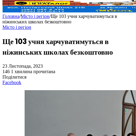
Головна
/
Місто і регіон
/
Ще 103 учня харчуватимуться в
ніжинських школах безкоштовно
Місто і регіон
Ще 103 учня харчуватимуться в
ніжинських школах безкоштовно
23 Листопада, 2023
146
1 хвилина прочитана
Поділитися
Facebook