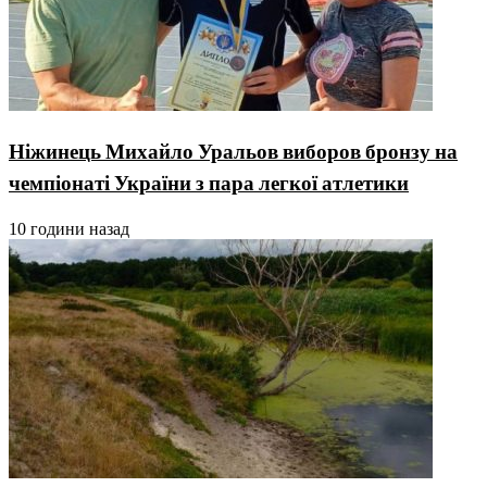
Ніжинець Михайло Уральов виборов бронзу на
чемпіонаті України з пара легкої атлетики
10 години назад