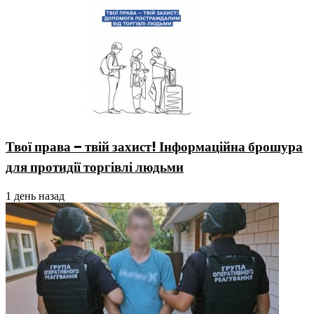
Твої права – твій захист! Інформаційна брошура
для протидії торгівлі людьми
1 день назад