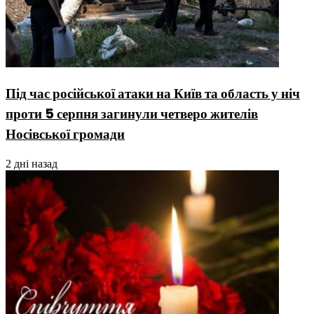
Під час російської атаки на Київ та область у ніч
проти 5 серпня загинули четверо жителів
Носівської громади
2 дні назад