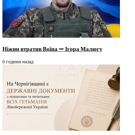
Ніжин втратив Воїна — Ігора Малюгу
6 години назад