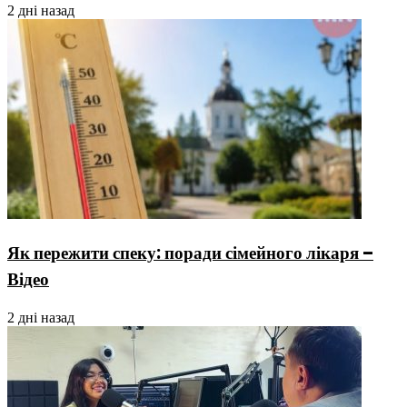
2 дні назад
Як пережити спеку: поради сімейного лікаря –
Відео
2 дні назад