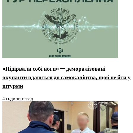
«Підірвали собі ноги» — деморалізовані
окупанти вдаються до самокаліцтва, щоб не йти у
штурми
4 години назад