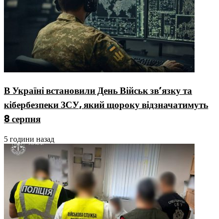
В Україні встановили День Військ зв’язку та
кібербезпеки ЗСУ, який щороку відзначатимуть
8 серпня
5 години назад