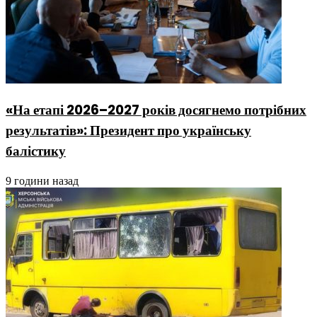
«На етапі 2026–2027 років досягнемо потрібних
результатів»: Президент про українську
балістику
9 години назад