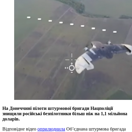
На Донеччині пілоти штурмової бригади Нацполіції
знищили російські безпілотники більш ніж на 1,1 мільйона
доларів.
Відповідне відео
оприлюднила
Об’єднана штурмова бригада