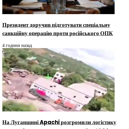
Президент доручив підготувати спеціальну
санкційну операцію проти російського ОПК
4 години назад
На Луганщині Apachi розгромили логістику