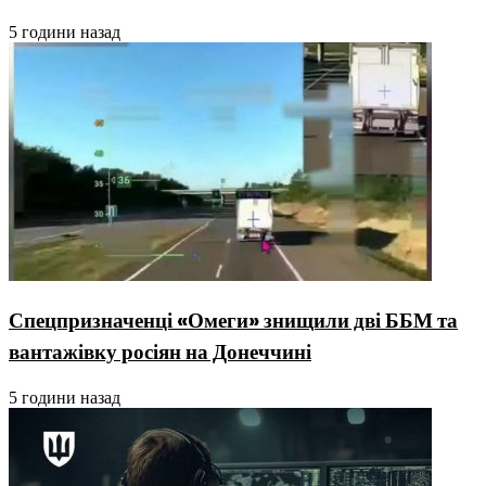
5 години назад
Спецпризначенці «Омеги» знищили дві ББМ та
вантажівку росіян на Донеччині
5 години назад