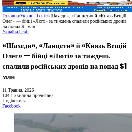
Головна
/
Україна і світ
/
«Шахеди», «Ланцети» й «Князь Вещій
Олег» — бійці «Люті» за тиждень спалили російських дронів
на понад $1 млн
Україна і світ
«Шахеди», «Ланцети» й «Князь Вещій
Олег» — бійці «Люті» за тиждень
спалили російських дронів на понад $1
млн
11 Травня, 2026
104
1 хвилина прочитана
Поділитися
Facebook