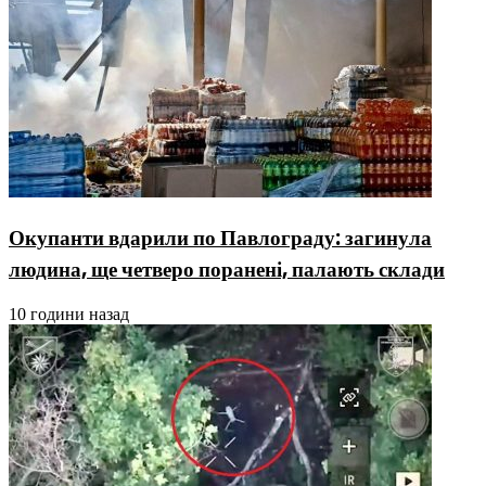
Окупанти вдарили по Павлограду: загинула
людина, ще четверо поранені, палають склади
10 години назад