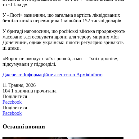
та «Шахед».
У «Люті» зазначили, що загальна вартість ліквідованих
безпілотників перевищила 1 мільйон 152 тисячі доларів.
У бригаді наголосили, що російські війська продовжують
масовано застосовувати дрони для терору мирних міст
Донеччини, однак українські пілоти регулярно зривають
ці атаки.
«Ворог не шкодує своїх грошей, а ми — їхніх дронів», —
підсумували у підрозділі.
Джерело: Інформаційне агентство АрміяInform
11 Травня, 2026
104
1 хвилина прочитана
Поділитися
Facebook
Поділитися
Facebook
Останні новини