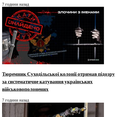
7 години назад
Тюремник Суходільської колонії отримав підозру
за систематичне катування українських
військовополонених
7 години назад