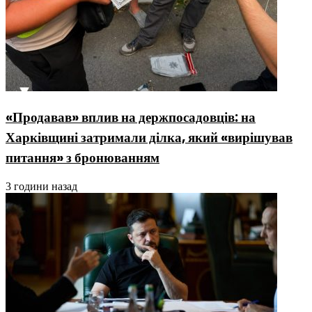
«Продавав» вплив на держпосадовців: на
Харківщині затримали ділка, який «вирішував
питання» з бронюванням
3 години назад