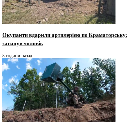
Окупанти вдарили артилерією по Краматорську:
загинув чоловік
8 години назад