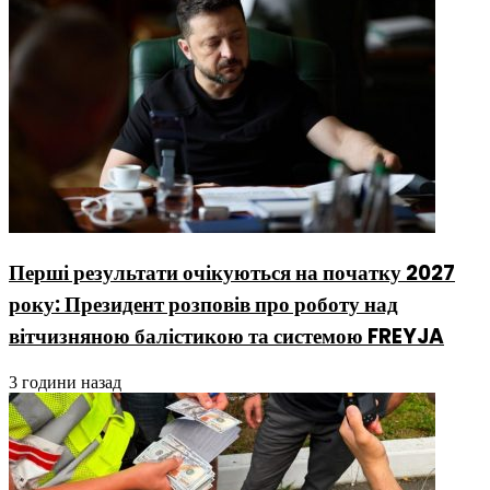
Перші результати очікуються на початку 2027
року: Президент розповів про роботу над
вітчизняною балістикою та системою FREYJA
3 години назад