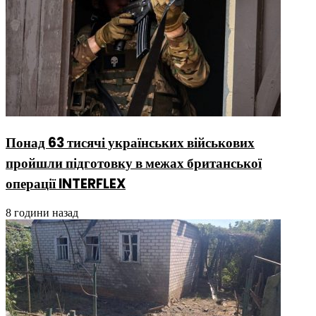
Понад 63 тисячі українських військових
пройшли підготовку в межах британської
операції INTERFLEX
8 години назад