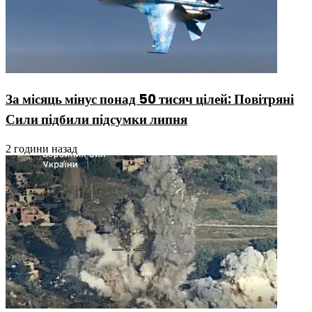
За місяць мінус понад 50 тисяч цілей: Повітряні
Сили підбили підсумки липня
2 години назад