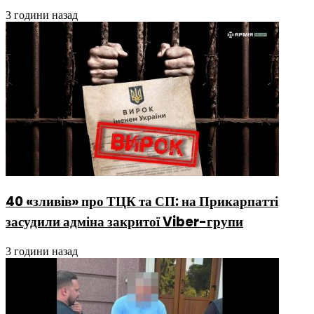
3 години назад
40 «зливів» про ТЦК та СП: на Прикарпатті
засудили адміна закритої Viber-групи
3 години назад