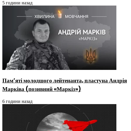
5 години назад
Пам’яті молодшого лейтенанта, пластуна Андрія
Марківа (позивний «Маркіз»)
6 години назад