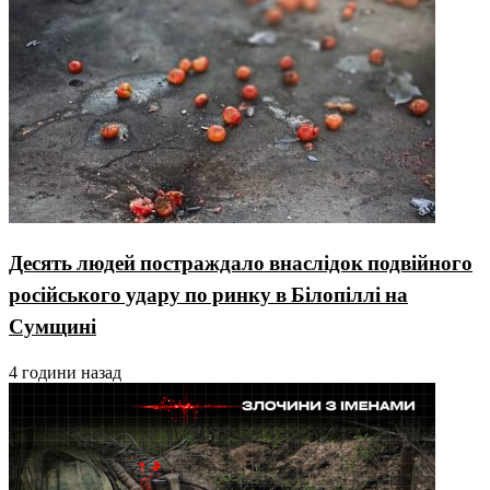
Десять людей постраждало внаслідок подвійного
російського удару по ринку в Білопіллі на
Сумщині
4 години назад