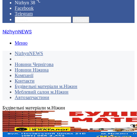
℃
Nizhyn
38
Facebook
Telegram
Пошук
NizhynNEWS
Меню
NizhynNEWS
Україна і світ
Новини Чернігова
Новини Ніжина
Компанії
Контакти
Будівельні матеріали м.Ніжин
Меблевий салон м.Ніжин
Автозапчастини
Будівельні матеріали м.Ніжин