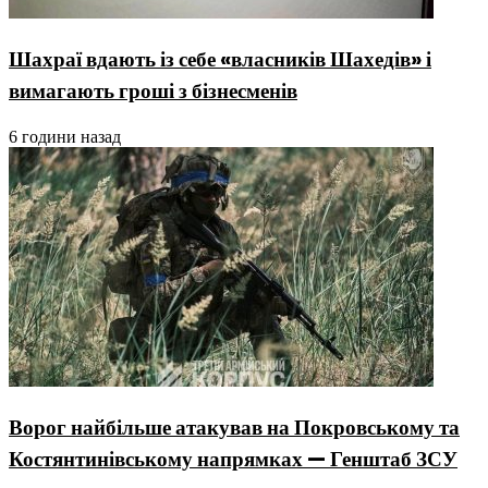
Шахраї вдають із себе «власників Шахедів» і
вимагають гроші з бізнесменів
6 години назад
Ворог найбільше атакував на Покровському та
Костянтинівському напрямках — Генштаб ЗСУ