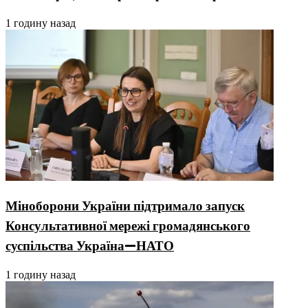
1 годину назад
Міноборони України підтримало запуск
Консультативної мережі громадянського
суспільства Україна—НАТО
1 годину назад