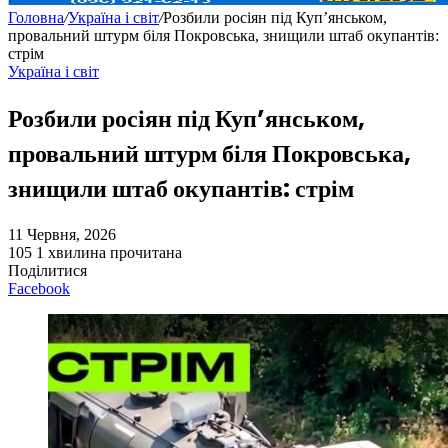
Головна
/
Україна і світ
/
Розбили росіян під Куп’янськом,
провальний штурм біля Покровська, знищили штаб окупантів:
стрім
Україна і світ
Розбили росіян під Куп’янськом,
провальний штурм біля Покровська,
знищили штаб окупантів: стрім
11 Червня, 2026
105
1 хвилина прочитана
Поділитися
Facebook