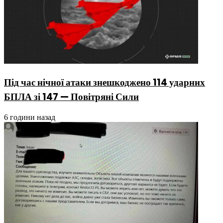
Під час нічної атаки знешкоджено 114 ударних
БПЛА зі 147 — Повітряні Сили
6 години назад