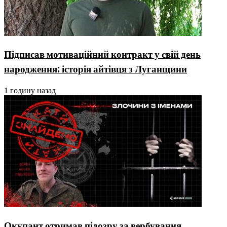
Підписав мотиваційний контракт у свій день
народження: історія айтівця з Луганщини
1 годину назад
Окупант отримав підозру за вербування