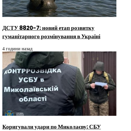
ДСТУ 8820-7: новий етап розвитку
гуманітарного розмінування в Україні
4 години назад
Коригували удари по Миколаєву: СБУ