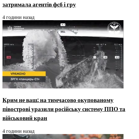
затримала агентів фсб і гру
4 години назад
Крим не ваш: на тимчасово окупованому
півострові уразили російську систему ППО та
військовий кран
4 години назад