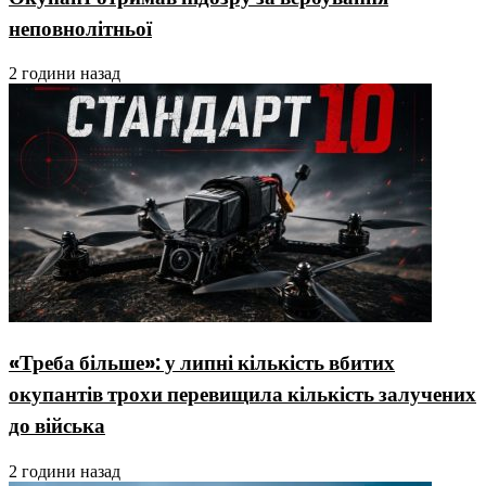
неповнолітньої
2 години назад
«Треба більше»: у липні кількість вбитих
окупантів трохи перевищила кількість залучених
до війська
2 години назад