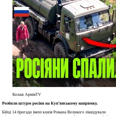
Колаж АрміяTV
Розбили штурм росіян на Куп’янському напрямку.
Бійці 14 бригади імені князя Романа Великого ліквідували