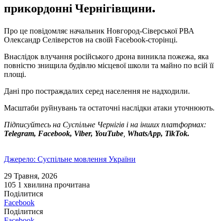
прикордонні Чернігівщини.
Про це повідомляє начальник Новгород-Сіверської РВА
Олександр Селіверстов на своїй Facebook-сторінці.
Внаслідок влучання російського дрона виникла пожежа, яка
повністю знищила будівлю місцевої школи та майно по всій її
площі.
Дані про постраждалих серед населення не надходили.
Масштаби руйнувань та остаточні наслідки атаки уточнюють.
Підписуйтесь на Суспільне Чернігів і на інших платформах:
Telegram, Facebook, Viber, YouTube
,
WhatsApp, TikTok.
Джерело: Суспільне мовлення України
29 Травня, 2026
105
1 хвилина прочитана
Поділитися
Facebook
Поділитися
Facebook