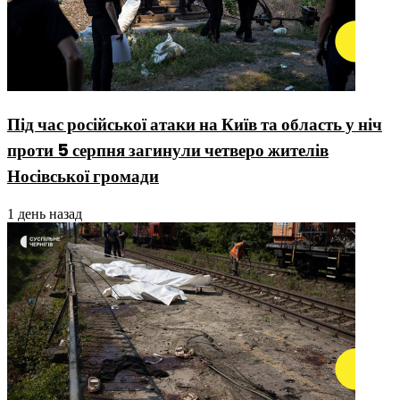
Під час російської атаки на Київ та область у ніч
проти 5 серпня загинули четверо жителів
Носівської громади
1 день назад