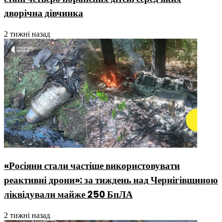
дворічна дівчинка
2 тижні назад
«Росіяни стали частіше використовувати
реактивні дрони»: за тиждень над Чернігівщиною
ліквідували майже 250 БпЛА
2 тижні назад