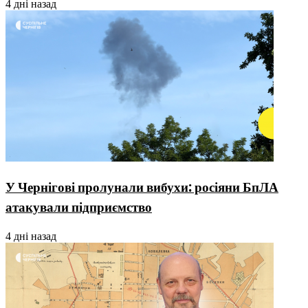
4 дні назад
У Чернігові пролунали вибухи: росіяни БпЛА
атакували підприємство
4 дні назад