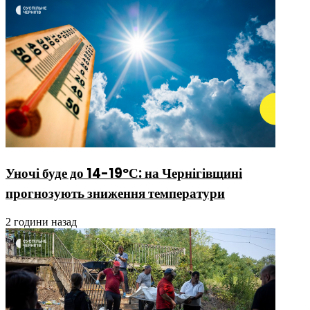
Уночі буде до 14-19ºС: на Чернігівщині
прогнозують зниження температури
2 години назад