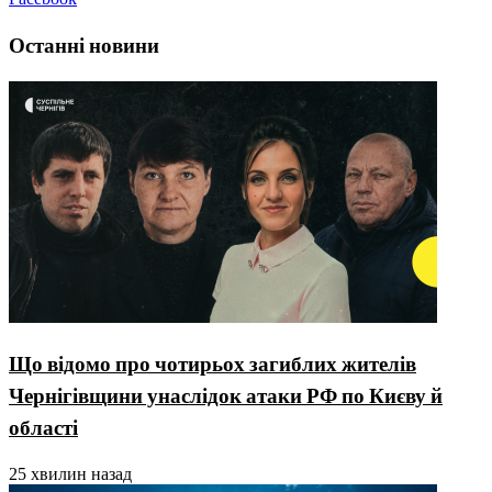
Останні новини
Що відомо про чотирьох загиблих жителів
Чернігівщини унаслідок атаки РФ по Києву й
області
25 хвилин назад