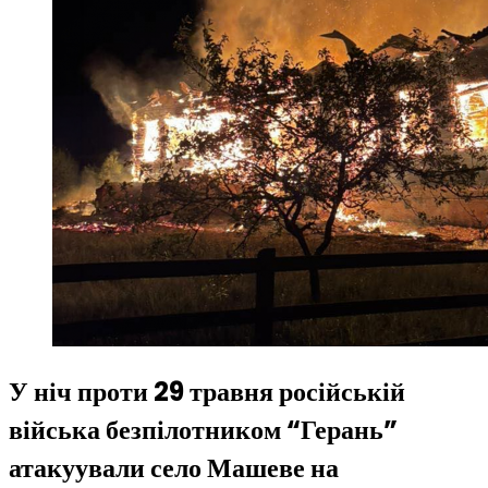
У ніч проти 29 травня російській
війська безпілотником “Герань”
атакуували село Машеве на