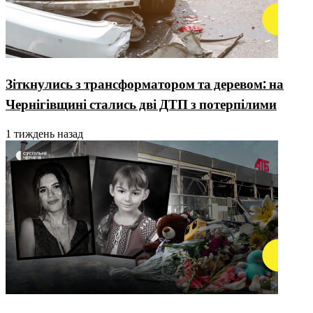
Зіткнулись з трансформатором та деревом: на
Чернігівщині стались дві ДТП з потерпілими
1 тиждень назад