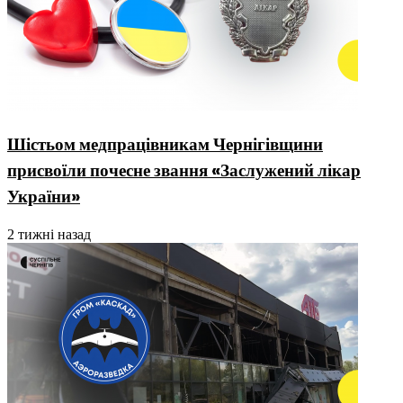
Шістьом медпрацівникам Чернігівщини
присвоїли почесне звання «Заслужений лікар
України»
2 тижні назад