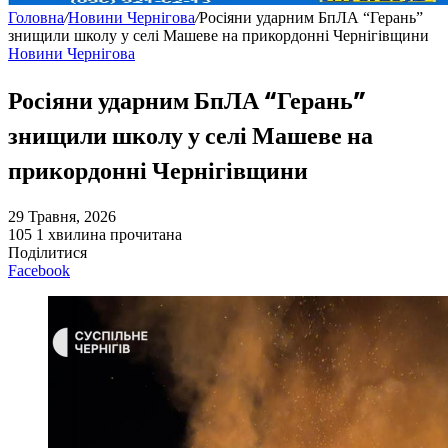
Головна
/
Новини Чернігова
/
Росіяни ударним БпЛА “Герань”
знищили школу у селі Машеве на прикордонні Чернігівщини
Новини Чернігова
Росіяни ударним БпЛА “Герань”
знищили школу у селі Машеве на
прикордонні Чернігівщини
29 Травня, 2026
105
1 хвилина прочитана
Поділитися
Facebook