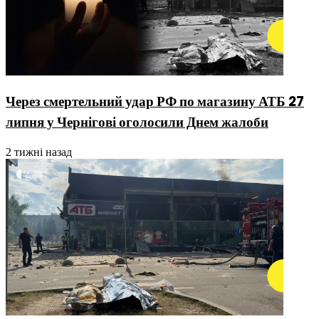
Через смертельний удар РФ по магазину АТБ 27
липня у Чернігові оголосили Днем жалоби
2 тижні назад