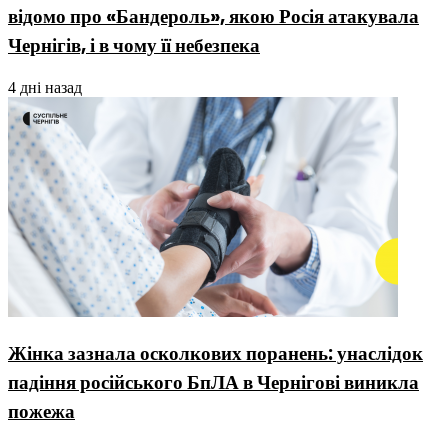
відомо про «Бандероль», якою Росія атакувала
Чернігів, і в чому її небезпека
4 дні назад
Жінка зазнала осколкових поранень: унаслідок
падіння російського БпЛА в Чернігові виникла
пожежа