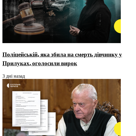
Поліцейській, яка збила на смерть дівчинку у
Прилуках, оголосили вирок
3 дні назад