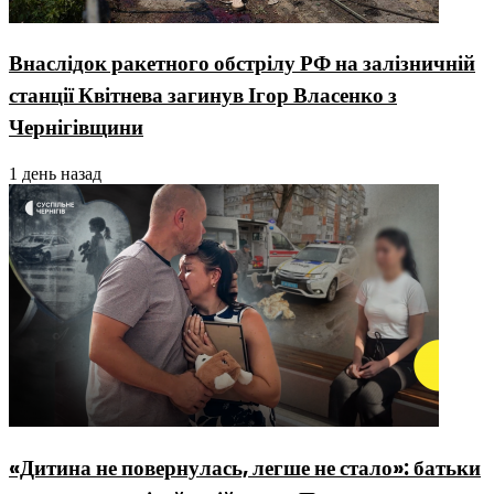
Внаслідок ракетного обстрілу РФ на залізничній
станції Квітнева загинув Ігор Власенко з
Чернігівщини
1 день назад
«Дитина не повернулась, легше не стало»: батьки