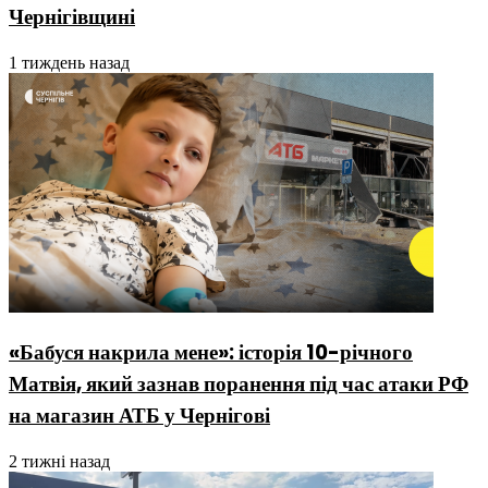
Чернігівщині
1 тиждень назад
«Бабуся накрила мене»: історія 10-річного
Матвія, який зазнав поранення під час атаки РФ
на магазин АТБ у Чернігові
2 тижні назад