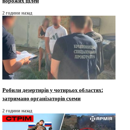
ворожих цілей
2 години назад
Робили дезертирів у чотирьох областях:
затримано організаторів схеми
2 години назад