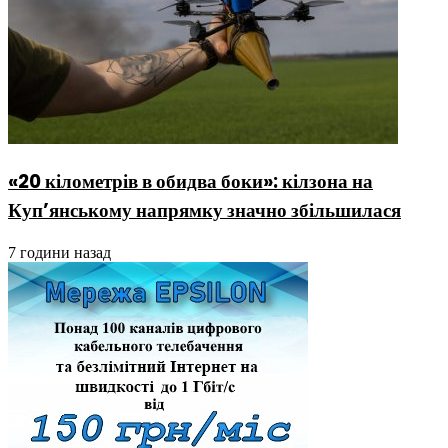
«20 кілометрів в обидва боки»: кілзона на
Куп’янському напрямку значно збільшилася
7 години назад