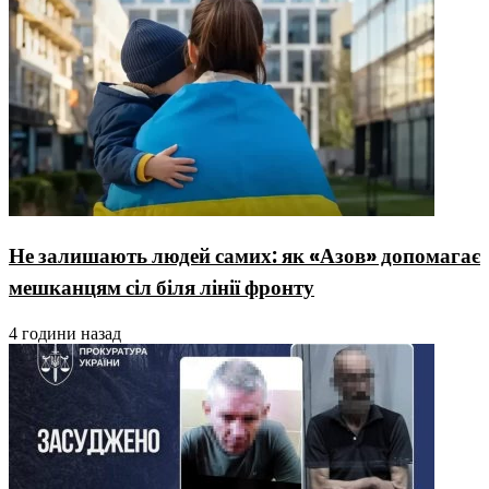
Не залишають людей самих: як «Азов» допомагає
мешканцям сіл біля лінії фронту
4 години назад