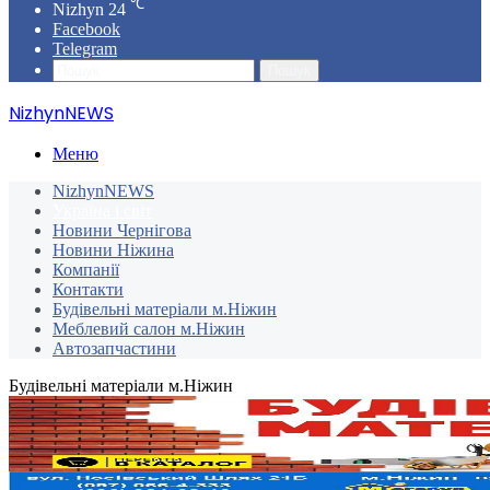
℃
Nizhyn
24
Facebook
Telegram
Пошук
NizhynNEWS
Меню
NizhynNEWS
Україна і світ
Новини Чернігова
Новини Ніжина
Компанії
Контакти
Будівельні матеріали м.Ніжин
Меблевий салон м.Ніжин
Автозапчастини
Будівельні матеріали м.Ніжин