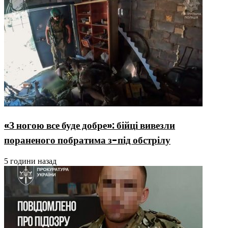
«З ногою все буде добре»: бійці вивезли
пораненого побратима з-під обстрілу
5 години назад