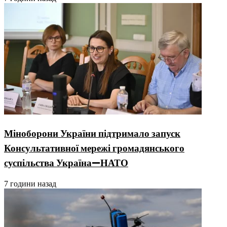
Міноборони України підтримало запуск
Консультативної мережі громадянського
суспільства Україна—НАТО
7 години назад