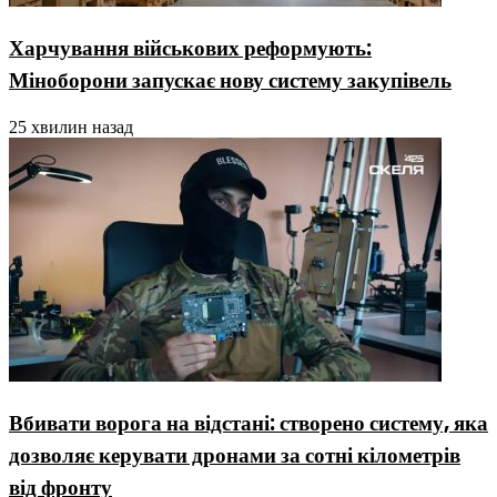
Харчування військових реформують:
Міноборони запускає нову систему закупівель
25 хвилин назад
Вбивати ворога на відстані: створено систему, яка
дозволяє керувати дронами за сотні кілометрів
від фронту