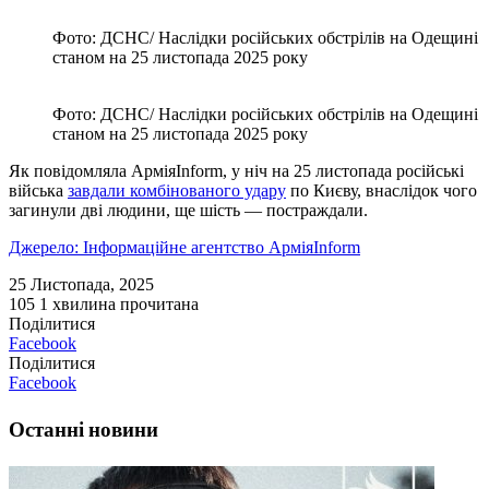
Фото: ДСНС/ Наслідки російських обстрілів на Одещині
станом на 25 листопада 2025 року
Фото: ДСНС/ Наслідки російських обстрілів на Одещині
станом на 25 листопада 2025 року
Як повідомляла АрміяInform, у ніч на 25 листопада російські
війська
завдали комбінованого удару
по Києву, внаслідок чого
загинули дві людини, ще шість — постраждали.
Джерело: Інформаційне агентство АрміяInform
25 Листопада, 2025
105
1 хвилина прочитана
Поділитися
Facebook
Поділитися
Facebook
Останні новини