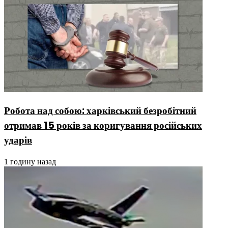
Робота над собою: харківський безробітний
отримав 15 років за коригування російських
ударів
1 годину назад