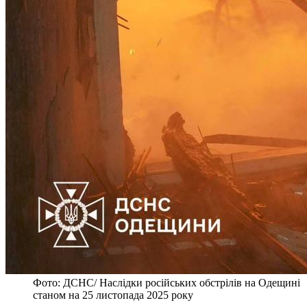
Фото: ДСНС/ Наслідки російських обстрілів на Одещині
станом на 25 листопада 2025 року