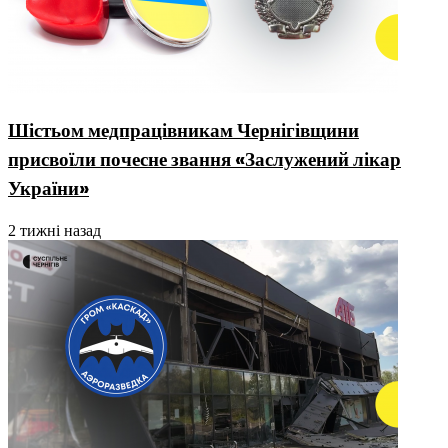
Шістьом медпрацівникам Чернігівщини
присвоїли почесне звання «Заслужений лікар
України»
2 тижні назад