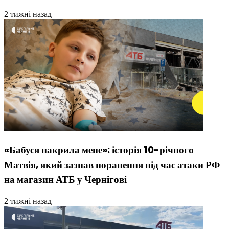
2 тижні назад
«Бабуся накрила мене»: історія 10-річного
Матвія, який зазнав поранення під час атаки РФ
на магазин АТБ у Чернігові
2 тижні назад