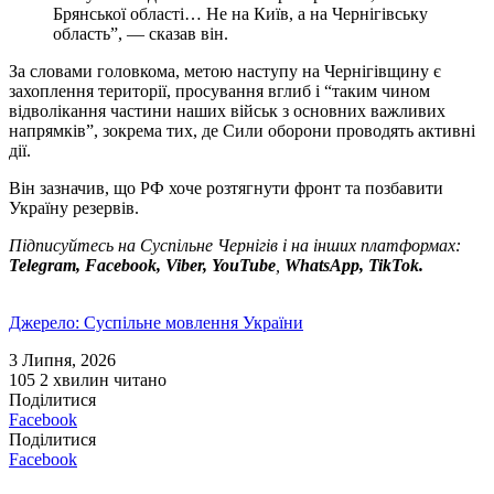
Брянської області… Не на Київ, а на Чернігівську
область”, — сказав він.
За словами головкома, метою наступу на Чернігівщину є
захоплення території, просування вглиб і “таким чином
відволікання частини наших військ з основних важливих
напрямків”, зокрема тих, де Сили оборони проводять активні
дії.
Він зазначив, що РФ хоче розтягнути фронт та позбавити
Україну резервів.
Підписуйтесь на Суспільне Чернігів і на інших платформах:
Telegram, Facebook, Viber, YouTube
,
WhatsApp, TikTok.
Джерело: Суспільне мовлення України
3 Липня, 2026
105
2 хвилин читано
Поділитися
Facebook
Поділитися
Facebook