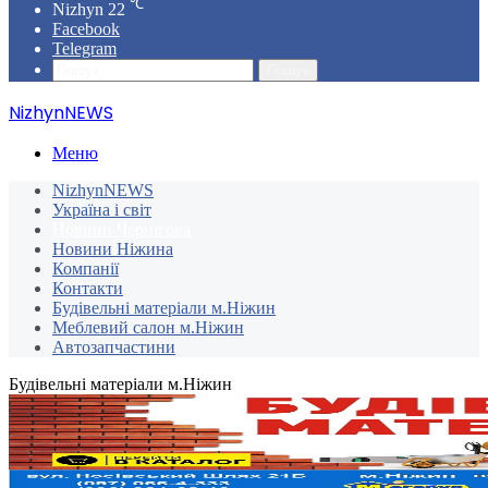
℃
Nizhyn
22
Facebook
Telegram
Пошук
NizhynNEWS
Меню
NizhynNEWS
Україна і світ
Новини Чернігова
Новини Ніжина
Компанії
Контакти
Будівельні матеріали м.Ніжин
Меблевий салон м.Ніжин
Автозапчастини
Будівельні матеріали м.Ніжин