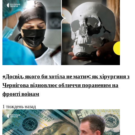
«Досвід, якого би хотіла не мати»: як хірургиня з
Чернігова відновлює обличчя пораненим на
фронті воїнам
1 тиждень назад