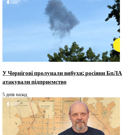
У Чернігові пролунали вибухи: росіяни БпЛА
атакували підприємство
5 днів назад