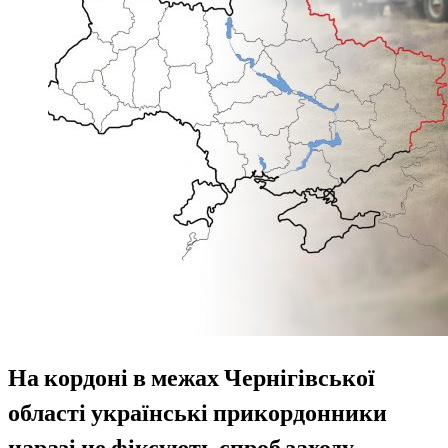
На кордоні в межах Чернігівської
області українські прикордонники
наразі не фіксують спроб заходу