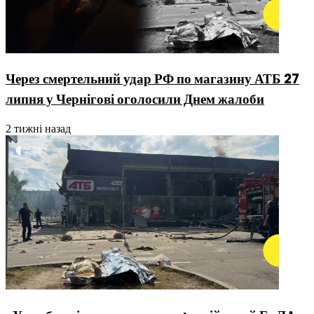
Через смертельний удар РФ по магазину АТБ 27
липня у Чернігові оголосили Днем жалоби
2 тижні назад