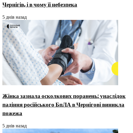
Чернігів, і в чому її небезпека
5 днів назад
Жінка зазнала осколкових поранень: унаслідок
падіння російського БпЛА в Чернігові виникла
пожежа
5 днів назад