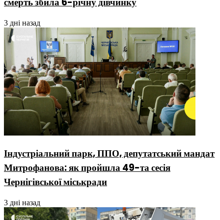
смерть збила 6-річну дівчинку
3 дні назад
Індустріальний парк, ППО, депутатський мандат
Митрофанова: як пройшла 49-та сесія
Чернігівської міськради
3 дні назад