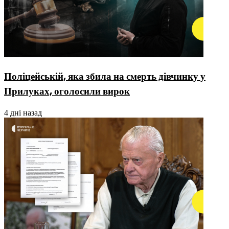
Поліцейській, яка збила на смерть дівчинку у
Прилуках, оголосили вирок
4 дні назад