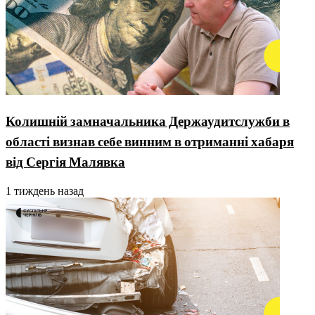
Колишній замначальника Держаудитслужби в
області визнав себе винним в отриманні хабаря
від Сергія Малявка
1 тиждень назад