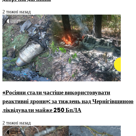
2 тижні назад
«Росіяни стали частіше використовувати
реактивні дрони»: за тиждень над Чернігівщиною
ліквідували майже 250 БпЛА
2 тижні назад