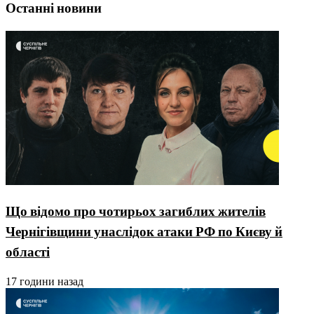
Останні новини
Що відомо про чотирьох загиблих жителів
Чернігівщини унаслідок атаки РФ по Києву й
області
17 години назад