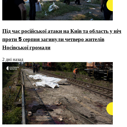
Під час російської атаки на Київ та область у ніч
проти 5 серпня загинули четверо жителів
Носівської громади
2 дні назад