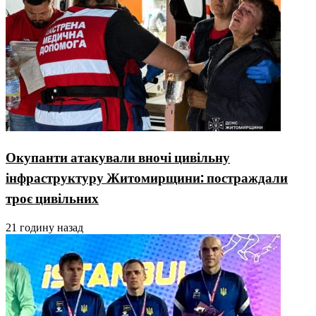
Окупанти атакували вночі цивільну
інфраструктуру Житомирщини: постраждали
троє цивільних
21 годину назад