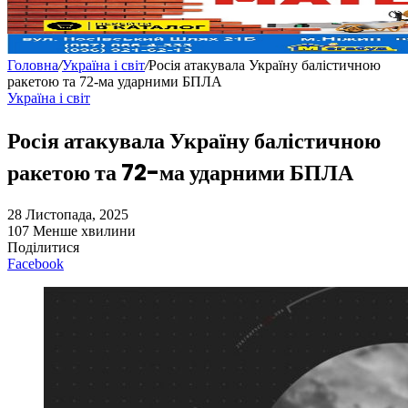
Головна
/
Україна і світ
/
Росія атакувала Україну балістичною
ракетою та 72-ма ударними БПЛА
Україна і світ
Росія атакувала Україну балістичною
ракетою та 72-ма ударними БПЛА
28 Листопада, 2025
107
Менше хвилини
Поділитися
Facebook