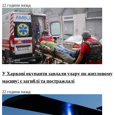
22 години назад
У Харкові окупанти завдали удару по житловому
масиву: є загиблі та постраждалі
22 години назад