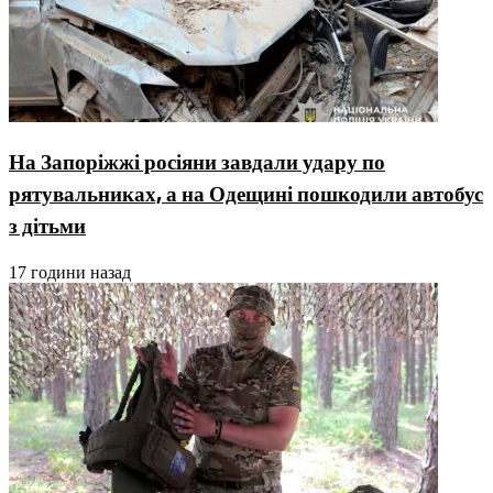
На Запоріжжі росіяни завдали удару по
рятувальниках, а на Одещині пошкодили автобус
з дітьми
17 години назад