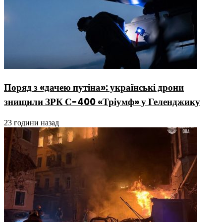
Поряд з «дачею путіна»: українські дрони
знищили ЗРК С-400 «Тріумф» у Геленджику
23 години назад