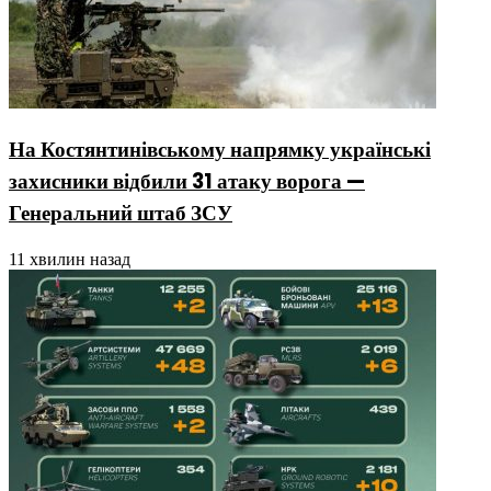
На Костянтинівському напрямку українські
захисники відбили 31 атаку ворога —
Генеральний штаб ЗСУ
11 хвилин назад