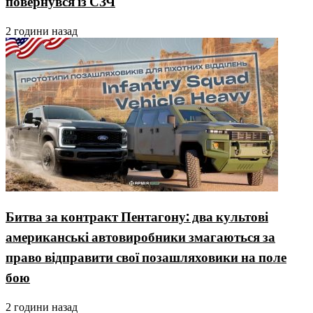
повернувся із СЗЧ
2 години назад
Битва за контракт Пентагону: два культові
американські автовиробники змагаються за
право відправити свої позашляховики на поле
бою
2 години назад