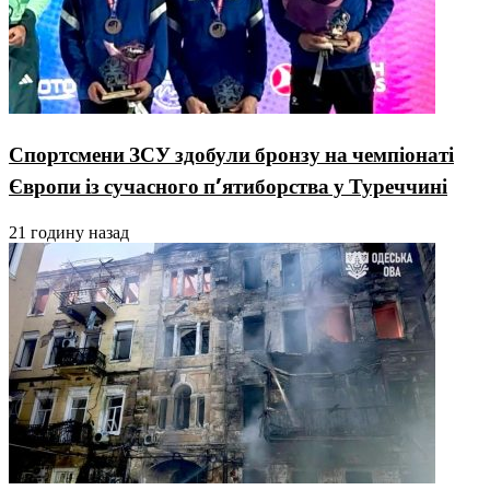
Спортсмени ЗСУ здобули бронзу на чемпіонаті
Європи із сучасного п’ятиборства у Туреччині
21 годину назад