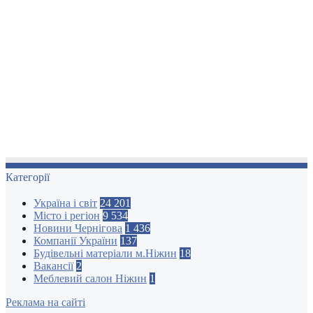
Категорії
Україна і світ
24 201
Місто і регіон
9 534
Новини Чернігова
1 436
Компанії України
137
Будівельні матеріали м.Ніжин
18
Вакансії
2
Меблевий салон Ніжин
1
Реклама на сайті