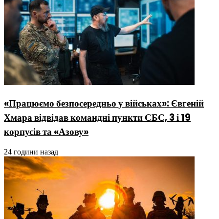
«Працюємо безпосередньо у військах»: Євгеній
Хмара відвідав командні пункти СБС, 3 і 19
корпусів та «Азову»
24 години назад