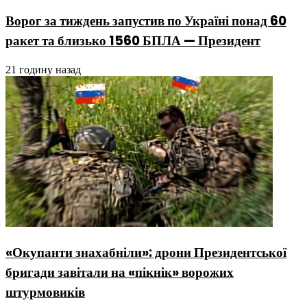
Ворог за тиждень запустив по Україні понад 60
ракет та близько 1560 БПЛА — Президент
21 годину назад
«Окупанти знахабніли»: дрони Президентської
бригади завітали на «пікнік» ворожих
штурмовиків