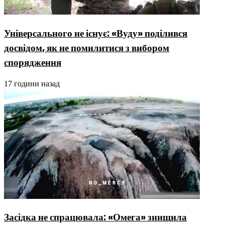
Універсального не існує: «Вуду» поділився
досвідом, як не помилитися з вибором
спорядження
17 години назад
Засідка не спрацювала: «Омега» знищила