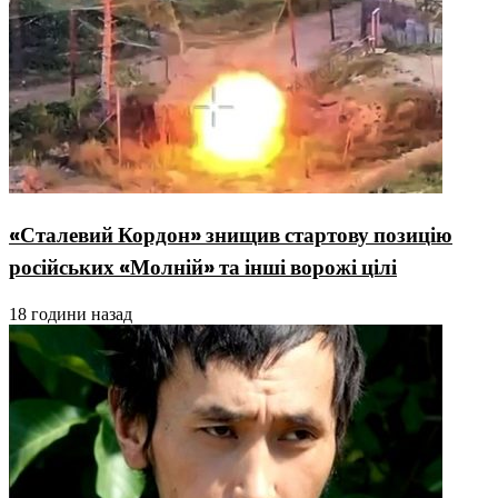
«Сталевий Кордон» знищив стартову позицію
російських «Молній» та інші ворожі цілі
18 години назад