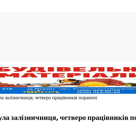
ла залізничниця, четверо працівників поранені
ула залізничниця, четверо працівників п