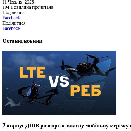
11 Червня, 2026
104
1 хвилина прочитана
Поділитися
Facebook
Поділитися
Facebook
Останні новини
7 корпус ДШВ розгортає власну мобільну мережу с