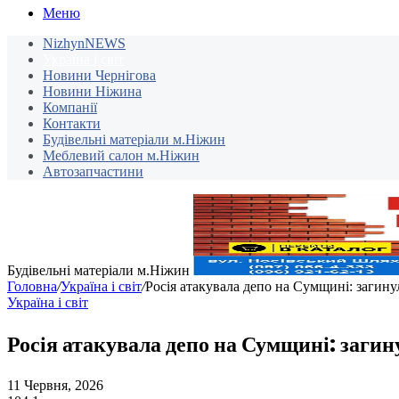
Меню
NizhynNEWS
Україна і світ
Новини Чернігова
Новини Ніжина
Компанії
Контакти
Будівельні матеріали м.Ніжин
Меблевий салон м.Ніжин
Автозапчастини
Будівельні матеріали м.Ніжин
Головна
/
Україна і світ
/
Росія атакувала депо на Сумщині: загину
Україна і світ
Росія атакувала депо на Сумщині: загин
11 Червня, 2026