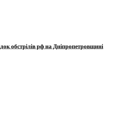
док обстрілів рф на Дніпропетровщині