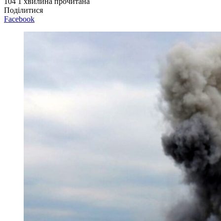
104
1 хвилина прочитана
Поділитися
Facebook