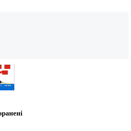
оранені