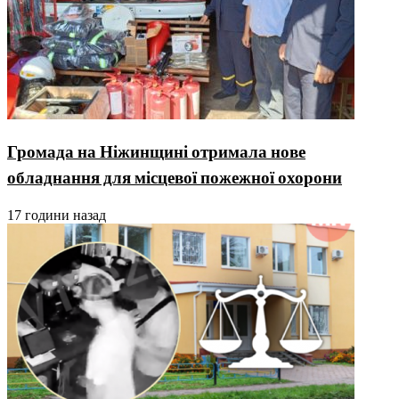
Громада на Ніжинщині отримала нове
обладнання для місцевої пожежної охорони
17 години назад