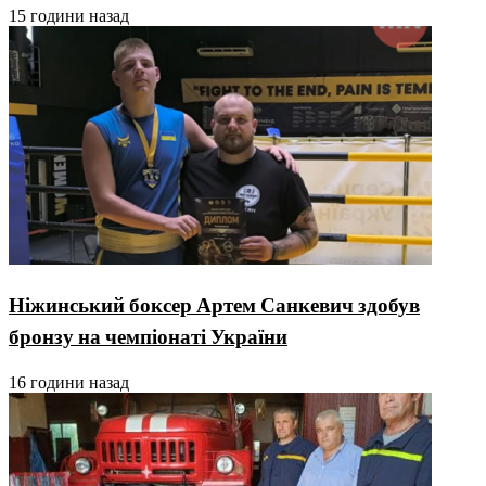
15 години назад
Ніжинський боксер Артем Санкевич здобув
бронзу на чемпіонаті України
16 години назад