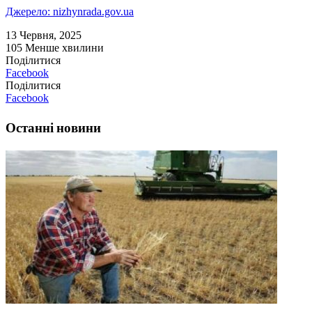
Джерело: nizhynrada.gov.ua
13 Червня, 2025
105
Менше хвилини
Поділитися
Facebook
Поділитися
Facebook
Останні новини