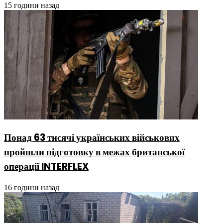
15 години назад
Понад 63 тисячі українських військових
пройшли підготовку в межах британської
операції INTERFLEX
16 години назад