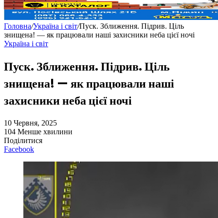
Головна
/
Україна і світ
/
Пуск. Зближення. Підрив. Ціль
знищена! — як працювали наші захисники неба цієї ночі
Україна і світ
Пуск. Зближення. Підрив. Ціль
знищена! — як працювали наші
захисники неба цієї ночі
10 Червня, 2025
104
Менше хвилини
Поділитися
Facebook