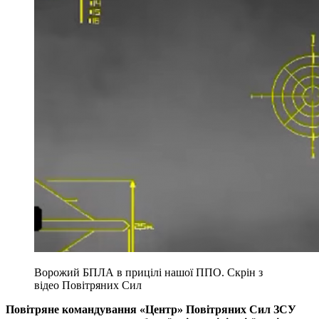
Ворожий БПЛА в прицілі нашої ППО. Скрін з
відео Повітряних Сил
Повітряне командування «Центр» Повітряних Сил ЗСУ