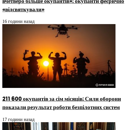
вчетверо більше окупантів»: окупанти феєрично
«відсвяткували»
16 години назад
211 600 окупантів за сім місяців: Сили оборони
показали результат роботи безпілотних систем
17 години назад