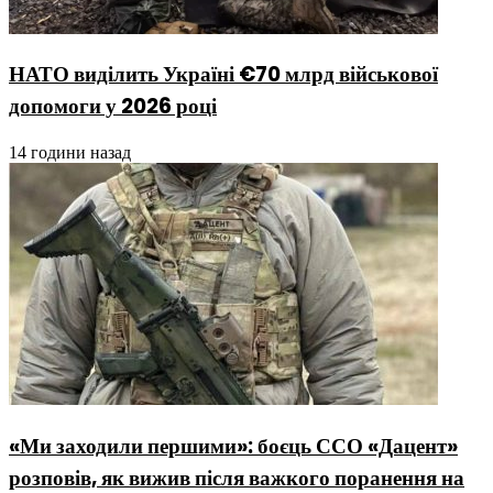
НАТО виділить Україні €70 млрд військової
допомоги у 2026 році
14 години назад
«Ми заходили першими»: боєць ССО «Дацент»
розповів, як вижив після важкого поранення на