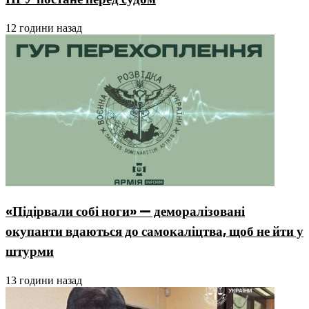
12 години назад
«Підірвали собі ноги» — деморалізовані
окупанти вдаються до самокаліцтва, щоб не йти у
штурми
13 години назад