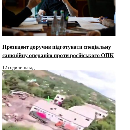
Президент доручив підготувати спеціальну
санкційну операцію проти російського ОПК
12 години назад