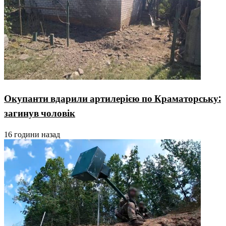
Окупанти вдарили артилерією по Краматорську:
загинув чоловік
16 години назад