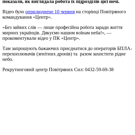
показали, як виглядала робота їх підрозділів цієї ночі.
Відео було
оприлюднене 10 червня
на сторінці Повітряного
командування «Центр».
«Без зайвих слів — лише професійна робота заради життя
мирних українців. Дякуємо нашим воїнам неба!», —
прокоментували відео у ПК «Центр».
Там запрошують бажаючих приєднатися до операторів БПЛА-
перехоплювачів (зенітних дронів) та разом захистити рідне
небо.
Рекрутинговий центр Повітряних Сил: 0432-59-69-38