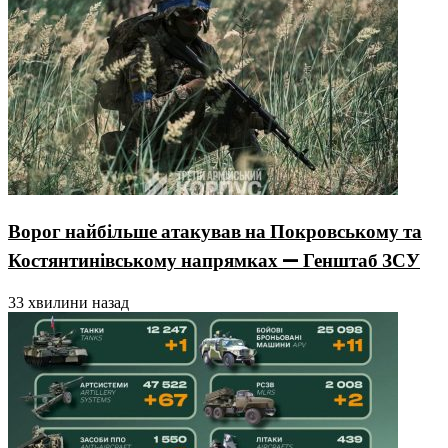
Ворог найбільше атакував на Покровському та
Костянтинівському напрямках — Генштаб ЗСУ
33 хвилини назад