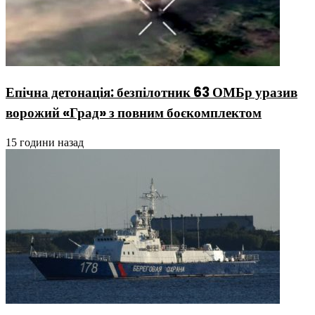
Епічна детонація: безпілотник 63 ОМБр уразив
ворожий «Град» з повним боєкомплектом
15 години назад