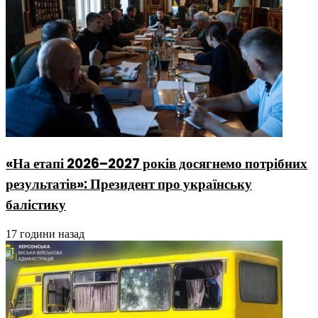
«На етапі 2026–2027 років досягнемо потрібних
результатів»: Президент про українську
балістику
17 години назад