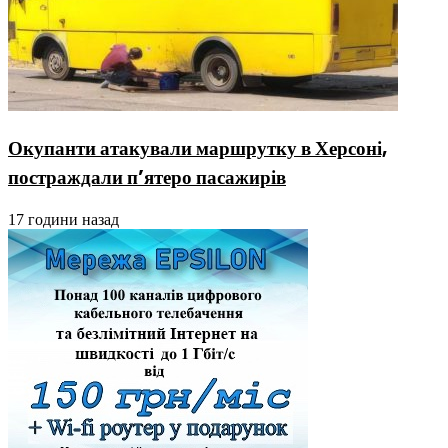
Окупанти атакували маршрутку в Херсоні,
постраждали п’ятеро пасажирів
17 години назад