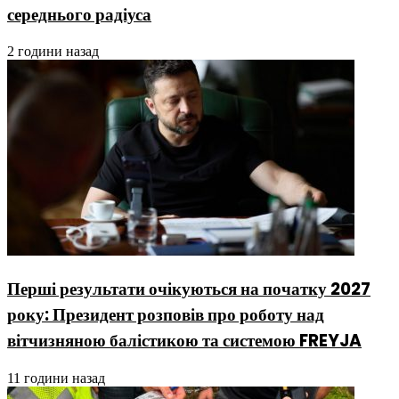
середнього радіуса
2 години назад
Перші результати очікуються на початку 2027
року: Президент розповів про роботу над
вітчизняною балістикою та системою FREYJA
11 години назад