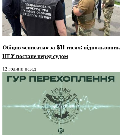
Обіцяв «списати» за $11 тисяч: підполковник
НГУ постане перед судом
12 години назад