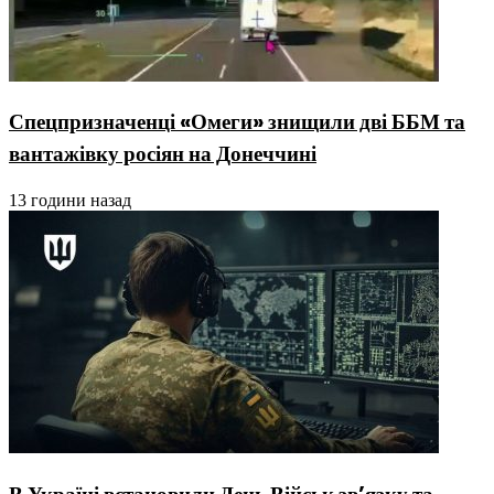
Спецпризначенці «Омеги» знищили дві ББМ та
вантажівку росіян на Донеччині
13 години назад