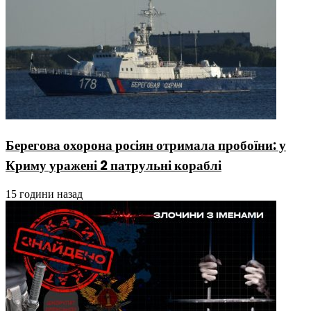
Берегова охорона росіян отримала пробоїни: у
Криму уражені 2 патрульні кораблі
15 години назад