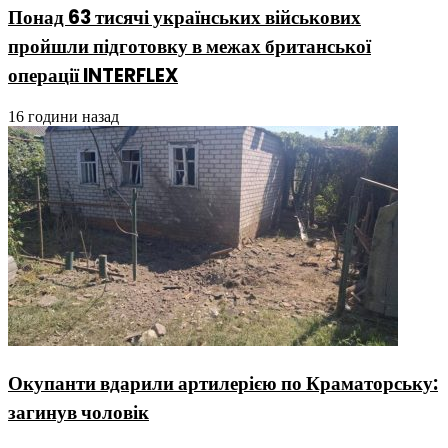
Понад 63 тисячі українських військових
пройшли підготовку в межах британської
операції INTERFLEX
16 години назад
Окупанти вдарили артилерією по Краматорську:
загинув чоловік