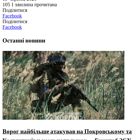
105
1 хвилина прочитана
Поділитися
Facebook
Поділитися
Facebook
Останні новини
Ворог найбільше атакував на Покровському та