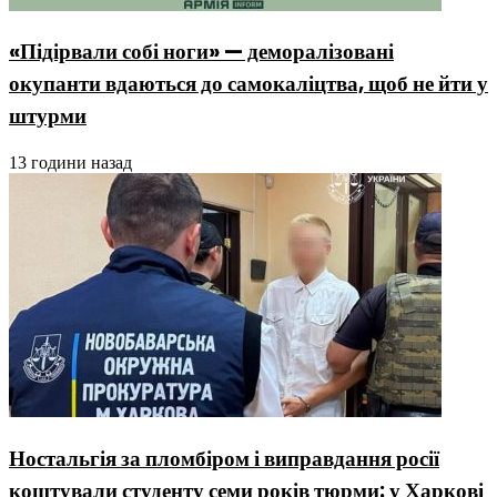
«Підірвали собі ноги» — деморалізовані
окупанти вдаються до самокаліцтва, щоб не йти у
штурми
13 години назад
Ностальгія за пломбіром і виправдання росії
коштували студенту семи років тюрми: у Харкові