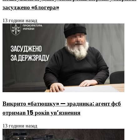
засуджено «блогера»
13 години назад
Викрито «батюшку» — зрадника: агент фсб
отримав 15 років ув’язнення
13 години назад