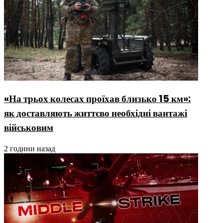
«На трьох колесах проїхав близько 15 км»:
як доставляють життєво необхідні вантажі
військовим
2 години назад