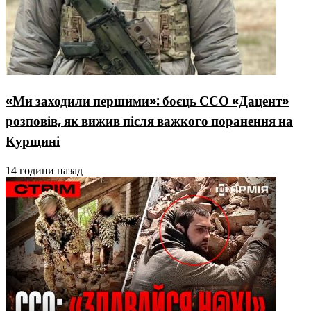
«Ми заходили першими»: боєць ССО «Дацент»
розповів, як вижив після важкого поранення на
Курщині
14 години назад