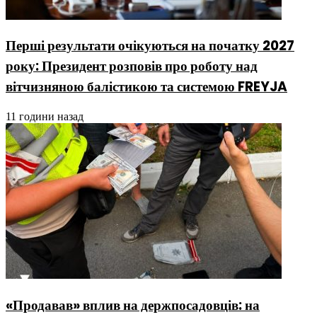
Перші результати очікуються на початку 2027
року: Президент розповів про роботу над
вітчизняною балістикою та системою FREYJA
11 години назад
«Продавав» вплив на держпосадовців: на