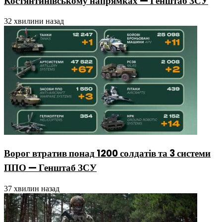
Костянтинівському напрямках — Генштаб ЗСУ
32 хвилини назад
Ворог втратив понад 1200 солдатів та 3 системи
ППО — Генштаб ЗСУ
37 хвилин назад