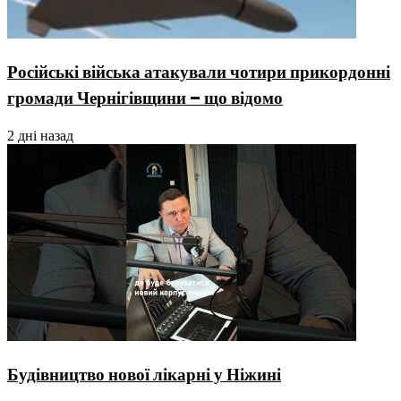
Російські війська атакували чотири прикордонні
громади Чернігівщини – що відомо
2 дні назад
Будівництво нової лікарні у Ніжині