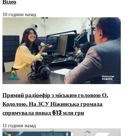
Відео
10 години назад
Прямий радіоефір з міським головою О.
Кодолою. На ЗСУ Ніжинська громада
спрямувала понад 613 млн грн
11 години назад