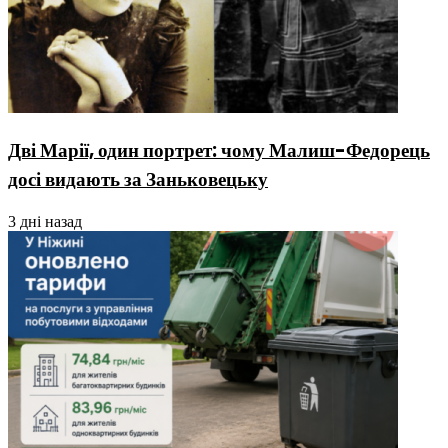
Дві Марії, один портрет: чому Малиш-Федорець
досі видають за Заньковецьку
3 дні назад