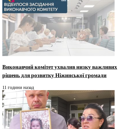
Виконавчий комітет ухвалив низку важливих
рішень для розвитку Ніжинської громади
11 години назад