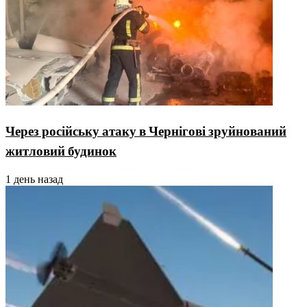
Через російську атаку в Чернігові зруйнований
житловий будинок
1 день назад