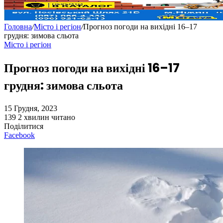
Головна
/
Місто і регіон
/
Прогноз погоди на вихідні 16–17
грудня: зимова сльота
Місто і регіон
Прогноз погоди на вихідні 16–17
грудня: зимова сльота
15 Грудня, 2023
139
2 хвилин читано
Поділитися
Facebook