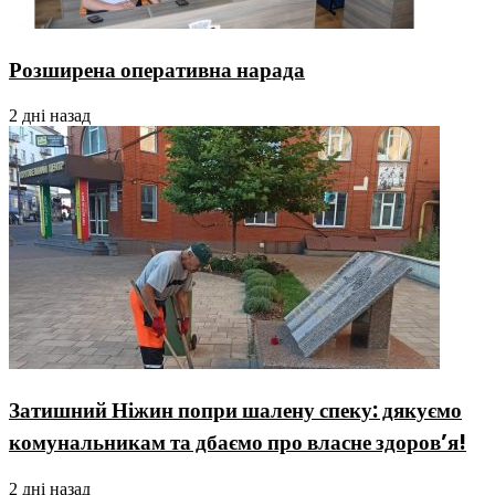
Розширена оперативна нарада
2 дні назад
Затишний Ніжин попри шалену спеку: дякуємо
комунальникам та дбаємо про власне здоров’я!
2 дні назад