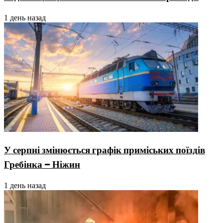
1 день назад
У серпні змінюється графік приміських поїздів
Гребінка – Ніжин
1 день назад