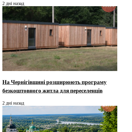
2 дні назад
На Чернігівщині розширюють програму
безкоштовного житла для переселенців
2 дні назад