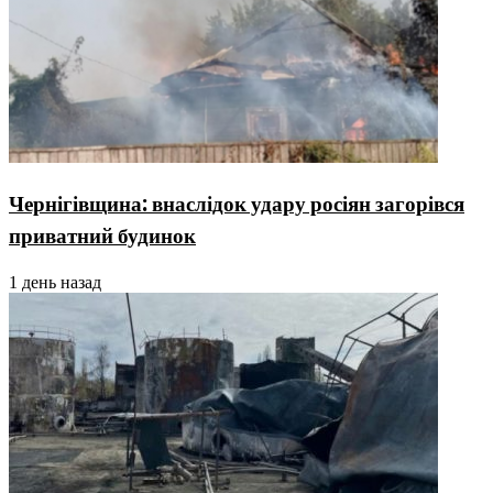
Чернігівщина: внаслідок удару росіян загорівся
приватний будинок
1 день назад