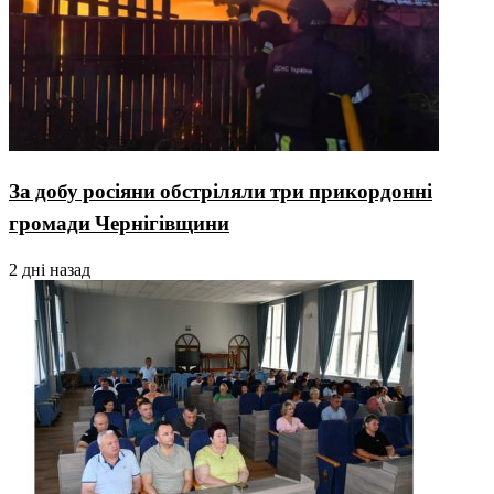
За добу росіяни обстріляли три прикордонні
громади Чернігівщини
2 дні назад