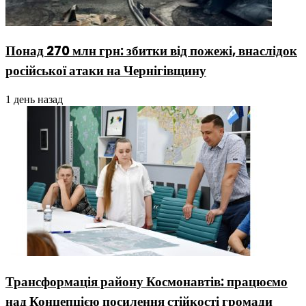
Понад 270 млн грн: збитки від пожежі, внаслідок
російської атаки на Чернігівщину
1 день назад
Трансформація району Космонавтів: працюємо
над Концепцією посилення стійкості громади