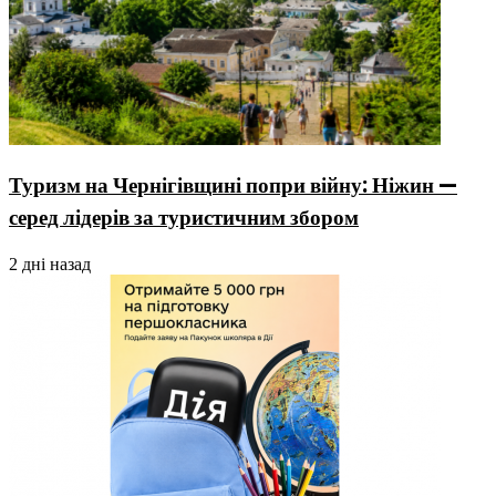
Туризм на Чернігівщині попри війну: Ніжин —
серед лідерів за туристичним збором
2 дні назад