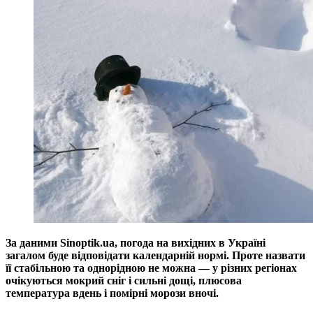
За даними Sinoptik.ua, погода на вихідних в Україні
загалом буде відповідати календарній нормі. Проте назвати
її стабільною та однорідною не можна — у різних регіонах
очікуються мокрий сніг і сильні дощі, плюсова
температура вдень і помірні морози вночі.