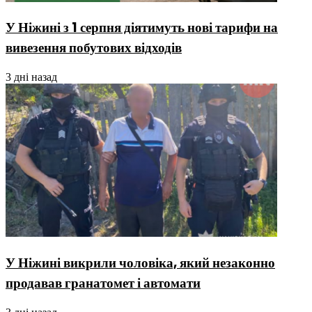
У Ніжині з 1 серпня діятимуть нові тарифи на
вивезення побутових відходів
3 дні назад
У Ніжині викрили чоловіка, який незаконно
продавав гранатомет і автомати