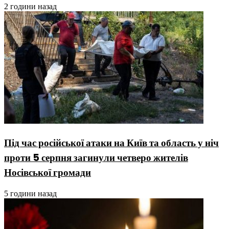
2 години назад
Під час російської атаки на Київ та область у ніч
проти 5 серпня загинули четверо жителів
Носівської громади
5 години назад