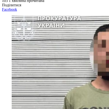
103
1 хвилина прочитана
Поділитися
Facebook