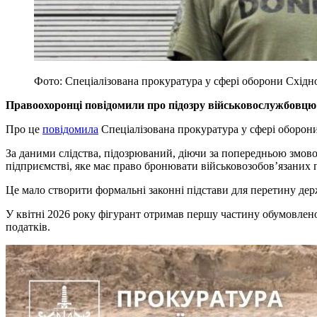
Фото: Спеціалізована прокуратура у сфері оборони Східно
Правоохоронці повідомили про підозру військовослужбовцю о
Про це
повідомила
Спеціалізована прокуратура у сфері оборони
За даними слідства, підозрюваний, діючи за попередньою змов
підприємстві, яке має право бронювати військовозобов’язаних 
Це мало створити формальні законні підстави для перетину дер
У квітні 2026 року фігурант отримав першу частину обумовлено
податків.