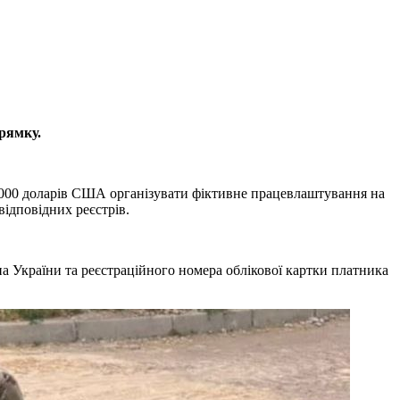
прямку.
6 000 доларів США організувати фіктивне працевлаштування на
відповідних реєстрів.
а України та реєстраційного номера облікової картки платника