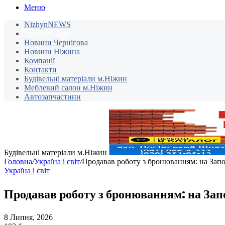
Меню
NizhynNEWS
Україна і світ
Новини Чернігова
Новини Ніжина
Компанії
Контакти
Будівельні матеріали м.Ніжин
Меблевий салон м.Ніжин
Автозапчастини
Будівельні матеріали м.Ніжин
Головна
/
Україна і світ
/
Продавав роботу з бронюванням: на Зап
Україна і світ
Продавав роботу з бронюванням: на Зап
8 Липня, 2026