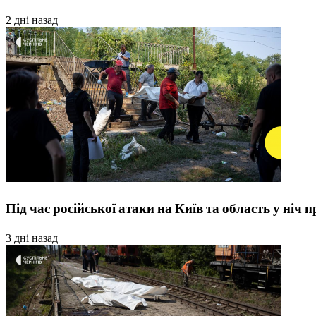
2 дні назад
Під час російської атаки на Київ та область у ніч
3 дні назад