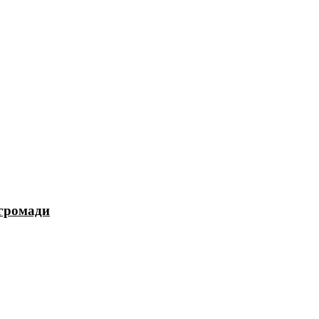
 громади