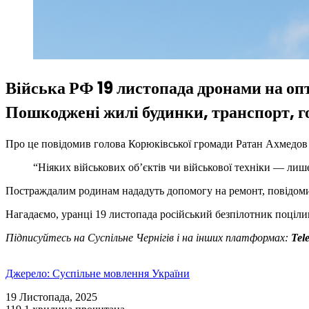
Війська РФ 19 листопада дронами на опт
Пошкоджені жилі будинки, транспорт, го
Про це повідомив голова Корюківської громади Ратан Ахмедов н
“Ніяких військових об’єктів чи військової техніки — лише 
Постраждалим родинам нададуть допомогу на ремонт, повідоми
Нагадаємо, уранці 19 листопада російський безпілотник поціли
Підписуйтесь на Суспільне Чернігів і на інших платформах:
Tel
Джерело: Суспільне мовлення України
19 Листопада, 2025