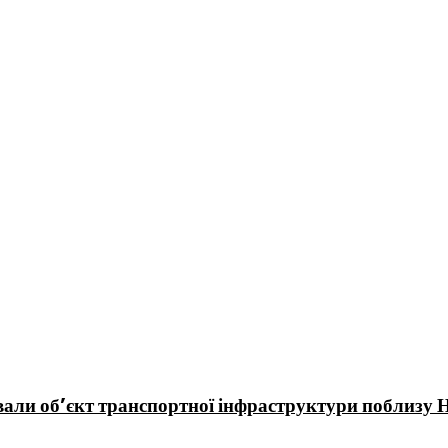
вали об’єкт транспортної інфраструктури поблизу