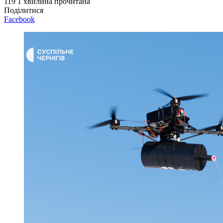
119
1 хвилина прочитана
Поділитися
Facebook