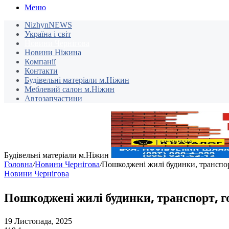
Меню
NizhynNEWS
Україна і світ
Новини Чернігова
Новини Ніжина
Компанії
Контакти
Будівельні матеріали м.Ніжин
Меблевий салон м.Ніжин
Автозапчастини
Будівельні матеріали м.Ніжин
Головна
/
Новини Чернігова
/
Пошкоджені жилі будинки, транспор
Новини Чернігова
Пошкоджені жилі будинки, транспорт, г
19 Листопада, 2025