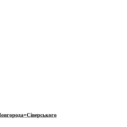
 Новгорода-Сіверського