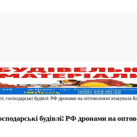
т, господарські будівлі: РФ дронами на оптоволокні атакувала
осподарські будівлі: РФ дронами на опт