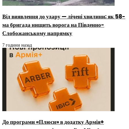
Від виявлення до удару — лічені хвилини: як 58-
ма бригада нищить ворога на Південно-
Слобожанському напрямку
7 години назад
До програми «Плюси» в додатку Армія+