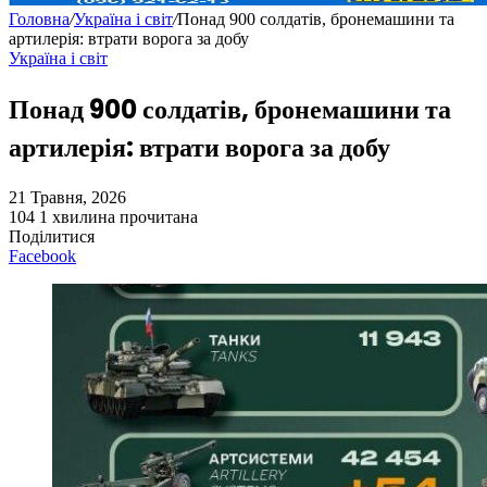
Головна
/
Україна і світ
/
Понад 900 солдатів, бронемашини та
артилерія: втрати ворога за добу
Україна і світ
Понад 900 солдатів, бронемашини та
артилерія: втрати ворога за добу
21 Травня, 2026
104
1 хвилина прочитана
Поділитися
Facebook