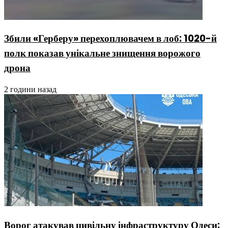
Збили «Герберу» перехоплювачем в лоб: 1020-й
полк показав унікальне знищення ворожого
дрона
2 години назад
Ворог атакував цивільну інфраструктуру Одеси: