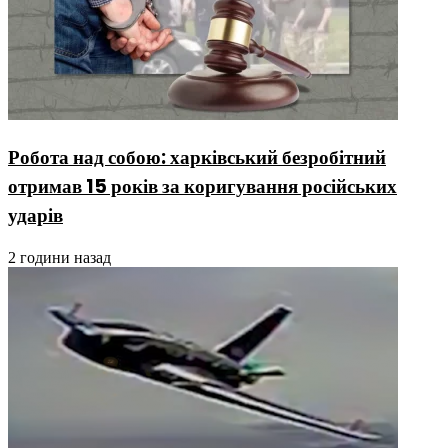
Робота над собою: харківський безробітний
отримав 15 років за коригування російських
ударів
2 години назад