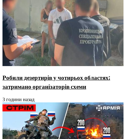
Робили дезертирів у чотирьох областях:
затримано організаторів схеми
3 години назад