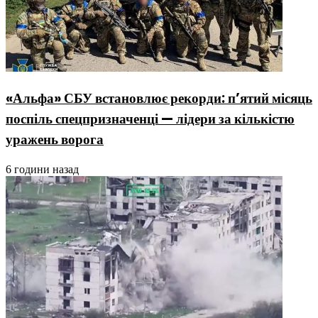
«Альфа» СБУ встановлює рекорди: п’ятий місяць
поспіль спецпризначенці — лідери за кількістю
уражень ворога
6 години назад