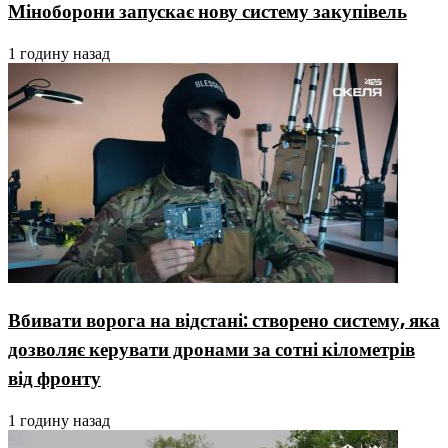
Міноборони запускає нову систему закупівель
1 годину назад
Вбивати ворога на відстані: створено систему, яка
дозволяє керувати дронами за сотні кілометрів
від фронту
1 годину назад