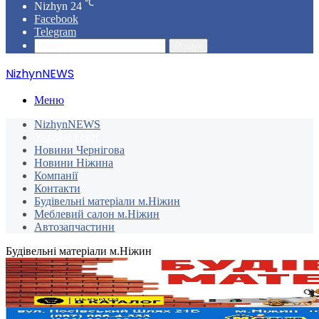
℃
Nizhyn
24
Facebook
Telegram
Пошук
NizhynNEWS
Меню
NizhynNEWS
Україна і світ
Новини Чернігова
Новини Ніжина
Компанії
Контакти
Будівельні матеріали м.Ніжин
Меблевий салон м.Ніжин
Автозапчастини
Будівельні матеріали м.Ніжин