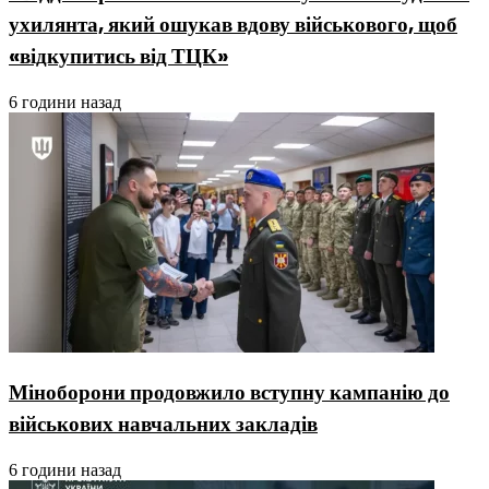
ухилянта, який ошукав вдову військового, щоб
«відкупитись від ТЦК»
6 години назад
Міноборони продовжило вступну кампанію до
військових навчальних закладів
6 години назад