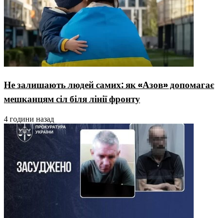
Не залишають людей самих: як «Азов» допомагає
мешканцям сіл біля лінії фронту
4 години назад