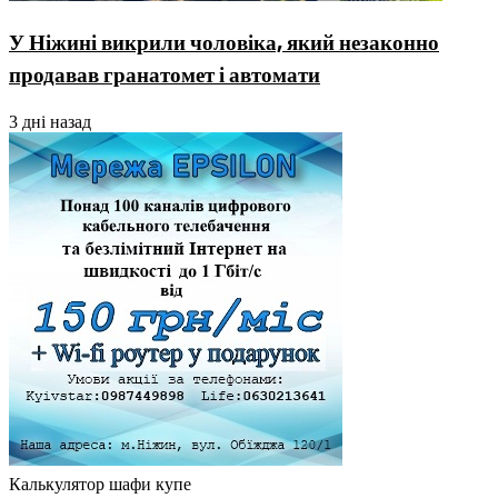
У Ніжині викрили чоловіка, який незаконно
продавав гранатомет і автомати
3 дні назад
Калькулятор шафи купе