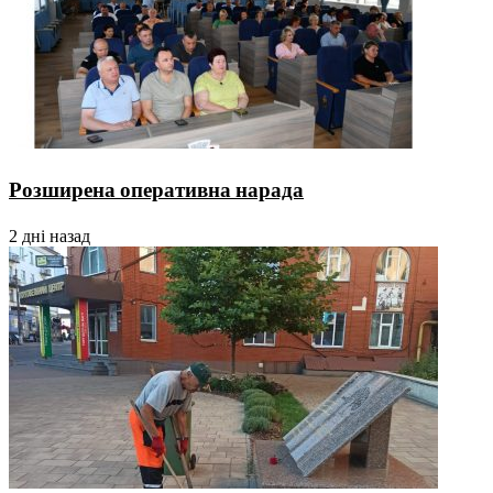
Розширена оперативна нарада
2 дні назад