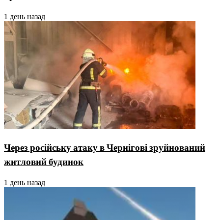
1 день назад
Через російську атаку в Чернігові зруйнований
житловий будинок
1 день назад