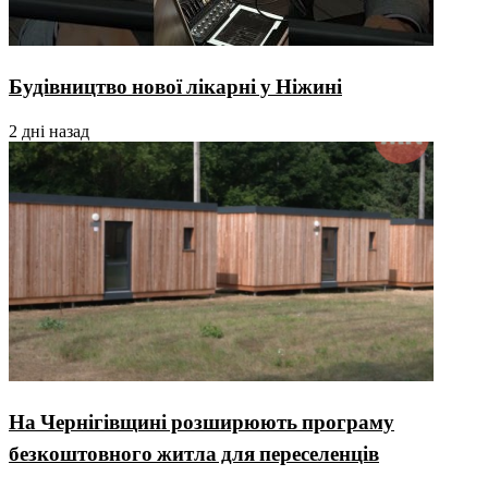
Будівництво нової лікарні у Ніжині
2 дні назад
На Чернігівщині розширюють програму
безкоштовного житла для переселенців