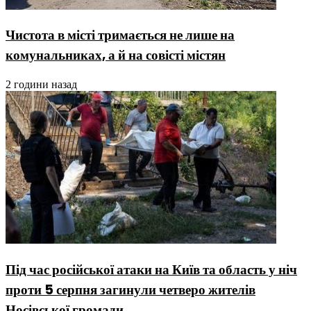
Чистота в місті тримається не лише на
комунальниках, а й на совісті містян
2 години назад
Під час російської атаки на Київ та область у ніч
проти 5 серпня загинули четверо жителів
Носівської громади