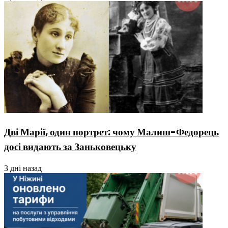
Дві Марії, один портрет: чому Малиш-Федорець
досі видають за Заньковецьку
3 дні назад