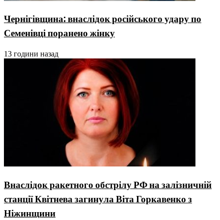
Чернігівщина: внаслідок російського удару по
Семенівці поранено жінку
13 години назад
Внаслідок ракетного обстрілу РФ на залізничній
станції Квітнева загинула Віта Горкавенко з
Ніжинщини