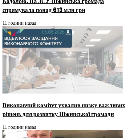
Кодолою. На ЗСУ Ніжинська громада
спрямувала понад 613 млн грн
11 години назад
Виконавчий комітет ухвалив низку важливих
рішень для розвитку Ніжинської громади
11 години назад