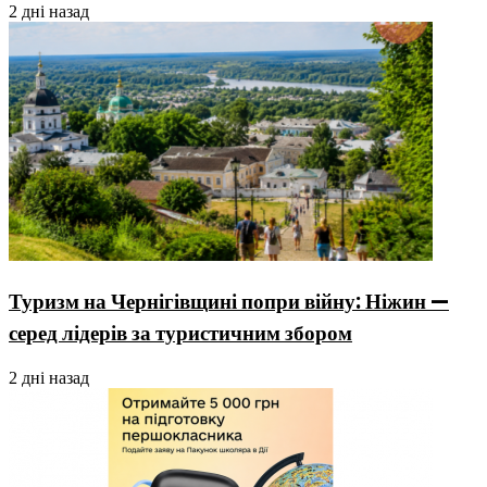
2 дні назад
Туризм на Чернігівщині попри війну: Ніжин —
серед лідерів за туристичним збором
2 дні назад