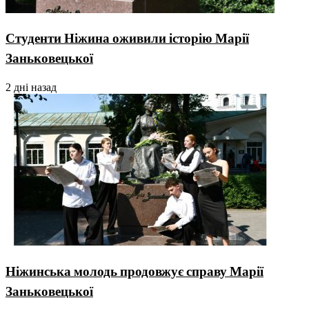
Студенти Ніжина оживили історію Марії
Заньковецької
2 дні назад
Ніжинська молодь продовжує справу Марії
Заньковецької