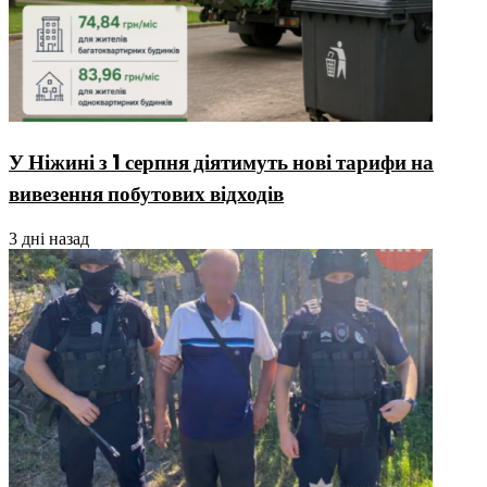
У Ніжині з 1 серпня діятимуть нові тарифи на
вивезення побутових відходів
3 дні назад