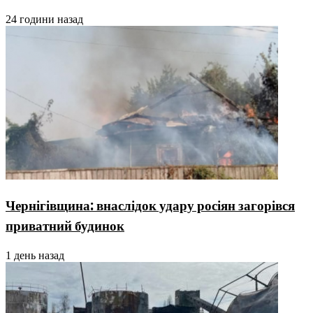
24 години назад
Чернігівщина: внаслідок удару росіян загорівся
приватний будинок
1 день назад