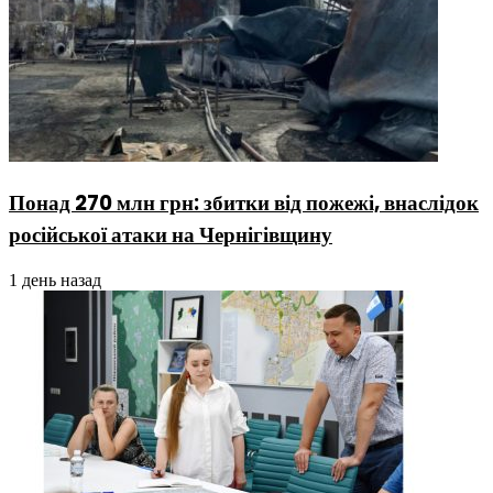
Понад 270 млн грн: збитки від пожежі, внаслідок
російської атаки на Чернігівщину
1 день назад