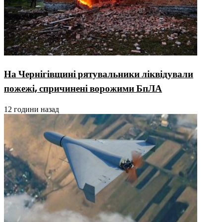
На Чернігівщині рятувальники ліквідували
пожежі, спричинені ворожими БпЛА
12 години назад