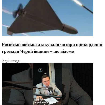
Російські війська атакували чотири прикордонні
громади Чернігівщини – що відомо
2 дні назад