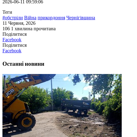
2026-06-11 09:59:06
Теги
#обстріли
Війна
прикордоння
Чернігівщина
11 Червня, 2026
106
1 хвилина прочитана
Поділитися
Facebook
Поділитися
Facebook
Останні новини