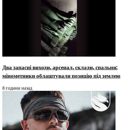
Два запасні виходи, арсенал, склади, спальня:
мінометники облаштували позицію під землею
8 години назад