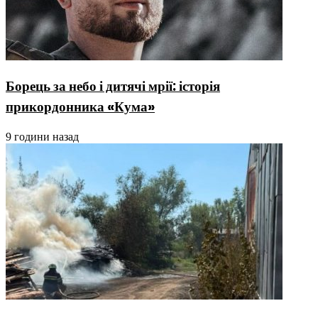
Борець за небо і дитячі мрії: історія
прикордонника «Кума»
9 години назад