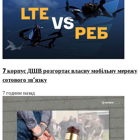
7 корпус ДШВ розгортає власну мобільну мережу
сотового зв’язку
7 години назад