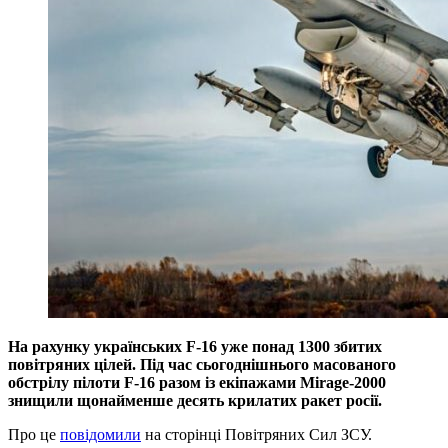
На рахунку українських F-16 уже понад 1300 збитих
повітряних цілей. Під час сьогоднішнього масованого
обстрілу пілоти F-16 разом із екіпажами Mirage-2000
знищили щонайменше десять крилатих ракет росії.
Про це
повідомили
на сторінці Повітряних Сил ЗСУ.