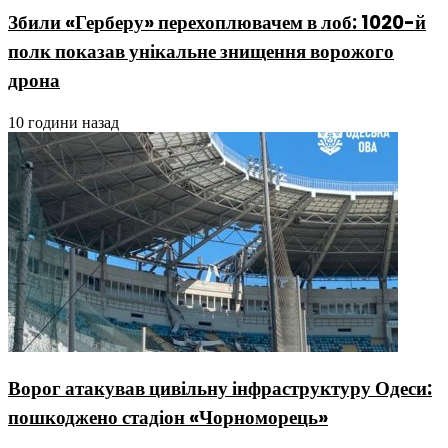
Збили «Герберу» перехоплювачем в лоб: 1020-й
полк показав унікальне знищення ворожого
дрона
10 години назад
Ворог атакував цивільну інфраструктуру Одеси:
пошкоджено стадіон «Чорноморець»