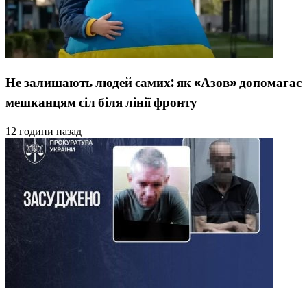
Не залишають людей самих: як «Азов» допомагає
мешканцям сіл біля лінії фронту
12 години назад