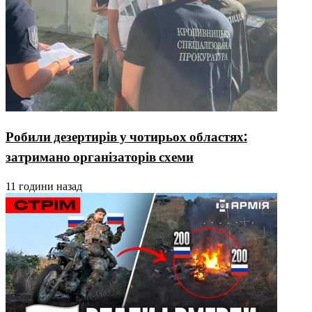
Робили дезертирів у чотирьох областях:
затримано організаторів схеми
11 години назад