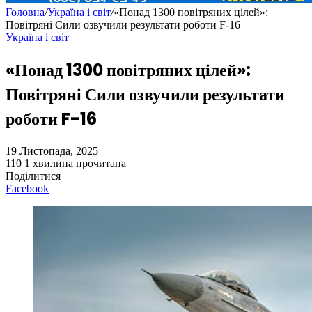
Головна
/
Україна і світ
/
«Понад 1300 повітряних цілей»:
Повітряні Сили озвучили результати роботи F-16
Україна і світ
«Понад 1300 повітряних цілей»:
Повітряні Сили озвучили результати
роботи F-16
19 Листопада, 2025
110
1 хвилина прочитана
Поділитися
Facebook