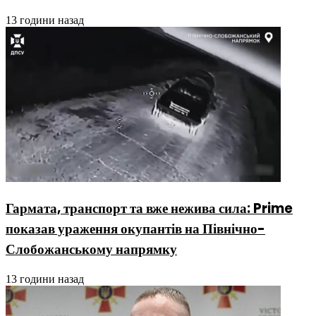
13 години назад
Гармата, транспорт та вже нежива сила: Prime
показав ураження окупантів на Північно-
Слобожанському напрямку
13 години назад