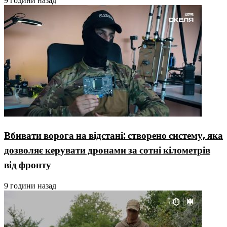
9 години назад
Вбивати ворога на відстані: створено систему, яка
дозволяє керувати дронами за сотні кілометрів
від фронту
9 години назад