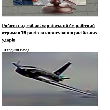
Робота над собою: харківський безробітний
отримав 15 років за коригування російських
ударів
10 години назад