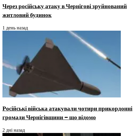
Через російську атаку в Чернігові зруйнований
житловий будинок
1 день назад
Російські війська атакували чотири прикордонні
громади Чернігівщини – що відомо
2 дні назад