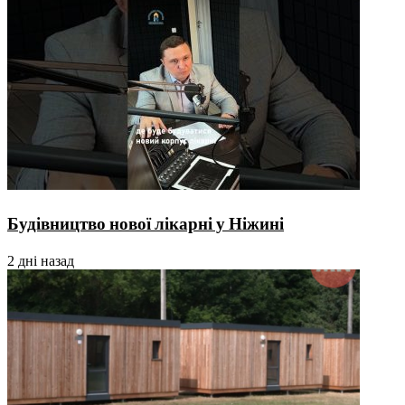
Будівництво нової лікарні у Ніжині
2 дні назад