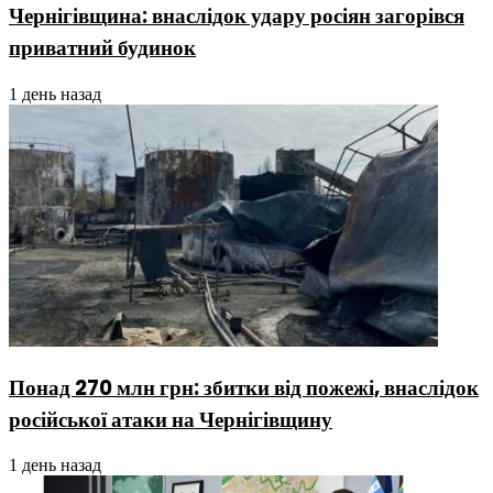
Чернігівщина: внаслідок удару росіян загорівся
приватний будинок
1 день назад
Понад 270 млн грн: збитки від пожежі, внаслідок
російської атаки на Чернігівщину
1 день назад