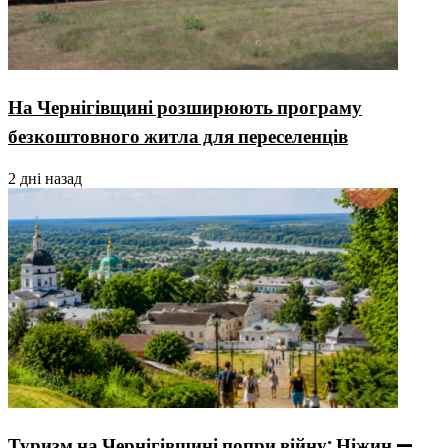
На Чернігівщині розширюють програму
безкоштовного житла для переселенців
2 дні назад
Туризм на Чернігівщині попри війну: Ніжин —