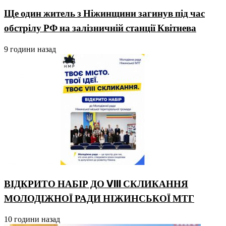
Ще один житель з Ніжинщини загинув під час
обстрілу РФ на залізничній станції Квітнева
9 години назад
ВІДКРИТО НАБІР ДО VIII СКЛИКАННЯ
МОЛОДІЖНОЇ РАДИ НІЖИНСЬКОЇ МТГ
10 години назад