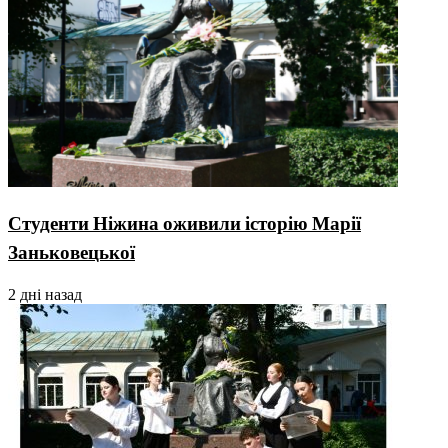
Студенти Ніжина оживили історію Марії
Заньковецької
2 дні назад