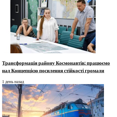
Трансформація району Космонавтів: працюємо
над Концепцією посилення стійкості громади
1 день назад