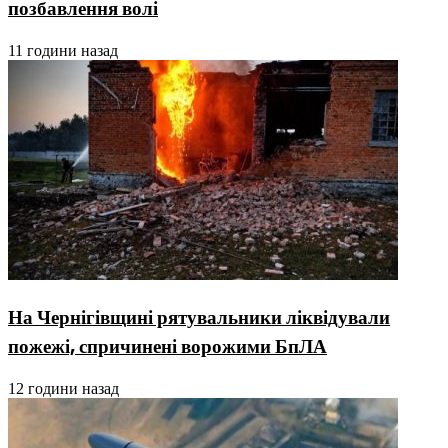
позбавлення волі
11 години назад
На Чернігівщині рятувальники ліквідували
пожежі, спричинені ворожими БпЛА
12 години назад