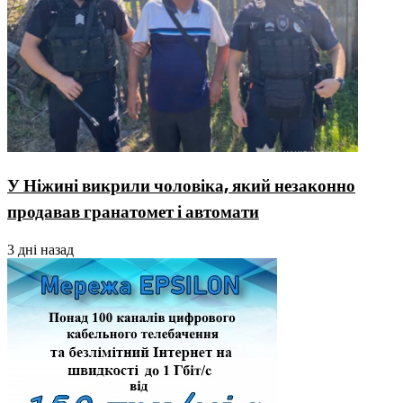
У Ніжині викрили чоловіка, який незаконно
продавав гранатомет і автомати
3 дні назад