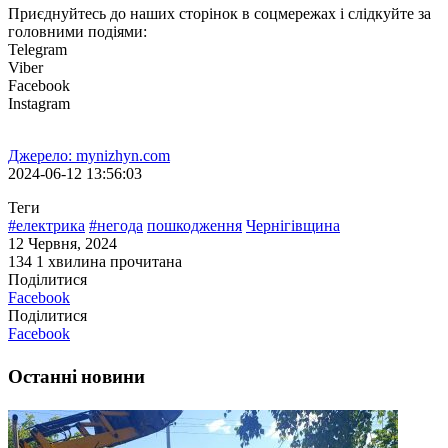
Приєднуйтесь до наших сторінок в соцмережах і слідкуйте за
головними подіями:
Telegram
Viber
Facebook
Instagram
Джерело: mynizhyn.com
2024-06-12 13:56:03
Теги
#електрика
#негода
пошкодження
Чернігівщина
12 Червня, 2024
134
1 хвилина прочитана
Поділитися
Facebook
Поділитися
Facebook
Останні новини