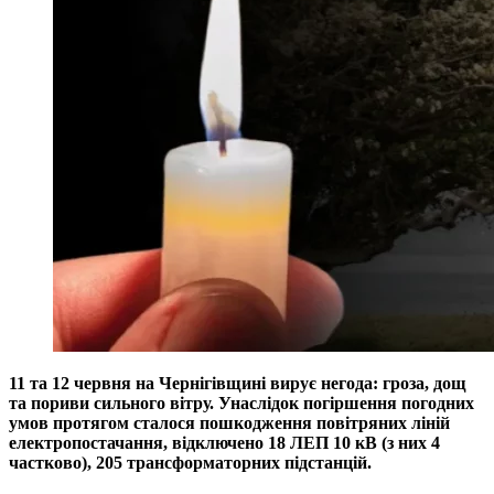
11 та 12 червня на Чернігівщині вирує негода: гроза, дощ
та пориви сильного вітру. Унаслідок погіршення погодних
умов протягом сталося пошкодження повітряних ліній
електропостачання, відключено 18 ЛЕП 10 кВ (з них 4
частково), 205 трансформаторних підстанцій.