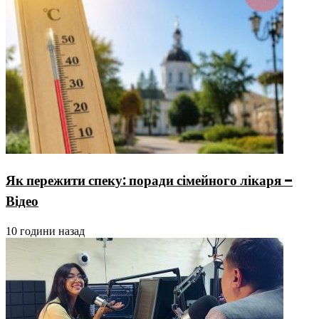
Як пережити спеку: поради сімейного лікаря –
Відео
10 години назад