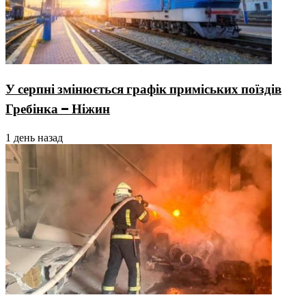
У серпні змінюється графік приміських поїздів
Гребінка – Ніжин
1 день назад