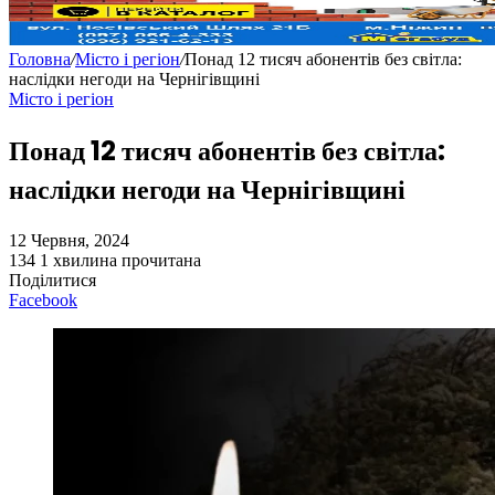
Головна
/
Місто і регіон
/
Понад 12 тисяч абонентів без світла:
наслідки негоди на Чернігівщині
Місто і регіон
Понад 12 тисяч абонентів без світла:
наслідки негоди на Чернігівщині
12 Червня, 2024
134
1 хвилина прочитана
Поділитися
Facebook