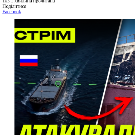
103
1 хвилина прочитана
Поділитися
Facebook