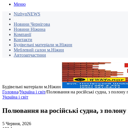
Меню
NizhynNEWS
Україна і світ
Новини Чернігова
Новини Ніжина
Компанії
Контакти
Будівельні матеріали м.Ніжин
Меблевий салон м.Ніжин
Автозапчастини
Будівельні матеріали м.Ніжин
Головна
/
Україна і світ
/
Полювання на російські судна, з полону 
Україна і світ
Полювання на російські судна, з полону
5 Червня, 2026