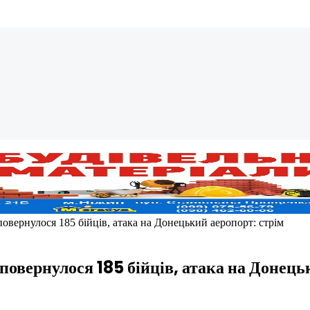
повернулося 185 бійців, атака на Донецький аеропорт: стрім
 повернулося 185 бійців, атака на Донець