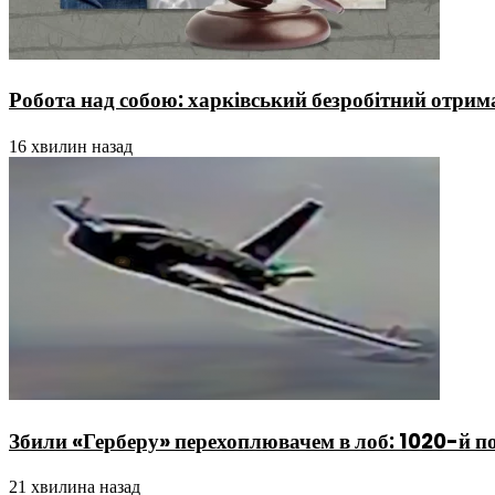
Робота над собою: харківський безробітний отрима
16 хвилин назад
Збили «Герберу» перехоплювачем в лоб: 1020-й п
21 хвилина назад