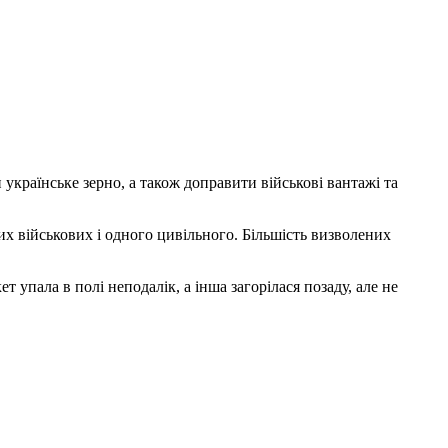
країнське зерно, а також доправити військові вантажі та
ких військових і одного цивільного. Більшість визволених
 упала в полі неподалік, а інша загорілася позаду, але не