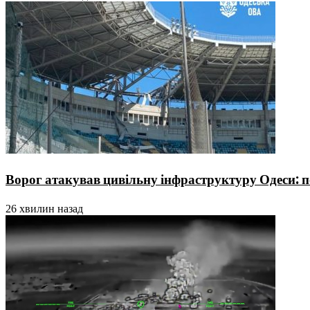
Ворог атакував цивільну інфраструктуру Одеси:
26 хвилин назад